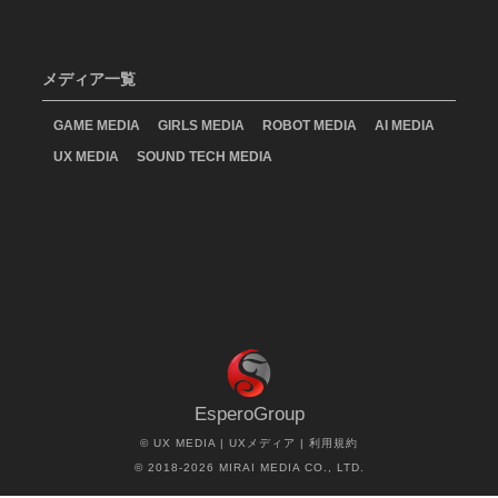
メディア一覧
GAME MEDIA
GIRLS MEDIA
ROBOT MEDIA
AI MEDIA
UX MEDIA
SOUND TECH MEDIA
EsperoGroup
©
UX MEDIA | UXメディア
|
利用規約
© 2018-2026 MIRAI MEDIA CO., LTD.