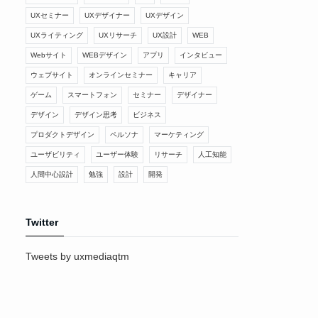
UXセミナー
UXデザイナー
UXデザイン
UXライティング
UXリサーチ
UX設計
WEB
Webサイト
WEBデザイン
アプリ
インタビュー
ウェブサイト
オンラインセミナー
キャリア
ゲーム
スマートフォン
セミナー
デザイナー
デザイン
デザイン思考
ビジネス
プロダクトデザイン
ペルソナ
マーケティング
ユーザビリティ
ユーザー体験
リサーチ
人工知能
人間中心設計
勉強
設計
開発
Twitter
Tweets by uxmediaqtm