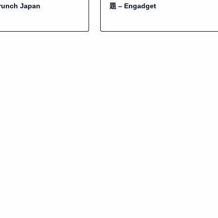
runch Japan
題 – Engadget