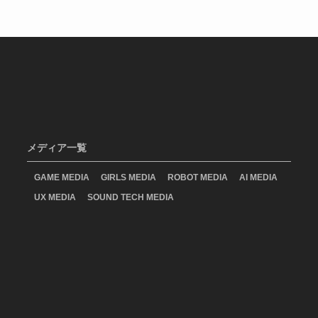
メディア一覧
GAME MEDIA
GIRLS MEDIA
ROBOT MEDIA
AI MEDIA
UX MEDIA
SOUND TECH MEDIA