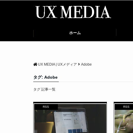
ホーム
UX MEDIA | UXメディア
Adobe
タグ:
Adobe
タグ 記事一覧
RSS
RSS