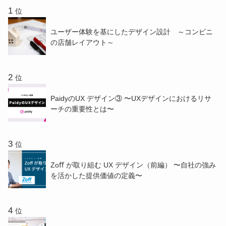
位
ユーザー体験を基にしたデザイン設計 ～コンビニ
の店舗レイアウト～
位
PaidyのUX デザイン③ 〜UXデザインにおけるリサ
ーチの重要性とは〜
位
Zoﬀ が取り組む UX デザイン（前編） 〜⾃社の強み
を活かした提供価値の定義〜
位