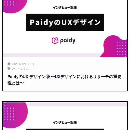
2023年12月20日
UX
,
ビジネス
PaidyのUX デザイン③ 〜UXデザインにおけるリサーチの重要
性とは〜