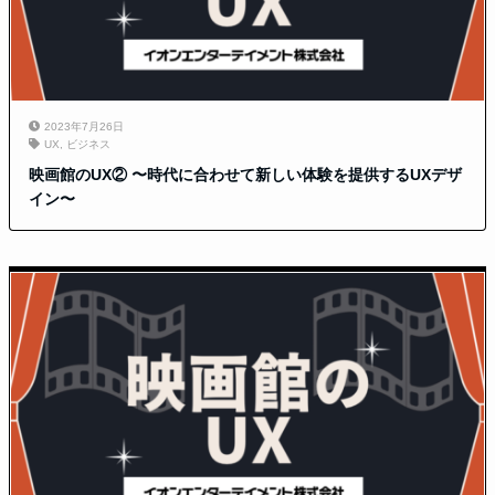
2023年7月26日
UX
,
ビジネス
映画館のUX② 〜時代に合わせて新しい体験を提供するUXデザ
イン〜