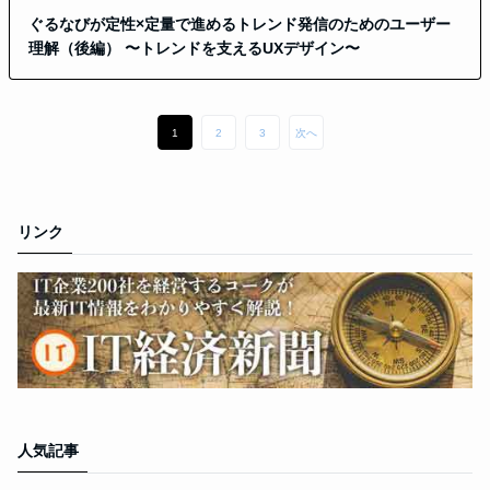
ぐるなびが定性×定量で進めるトレンド発信のためのユーザー
理解（後編） 〜トレンドを支えるUXデザイン〜
1
2
3
次へ
リンク
人気記事