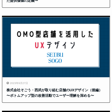
た提供価値の定義〜
2023年9月27日
株式会社そごう・西武が取り組む店舗のUXデザイン（後編）
〜ボトムアップ型の改善活動でユーザー理解を深める〜