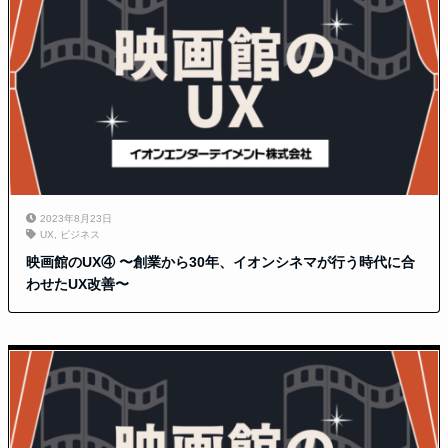
2023年8月23日
UX
,
ビジネス
映画館のUX④ 〜創業から30年、イオンシネマが行う時代に合
わせたUX改善〜