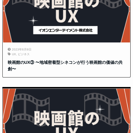
2023年8月9日
UX
,
ビジネス
映画館のUX③ 〜地域密着型シネコンが行う映画館の価値の共
創〜