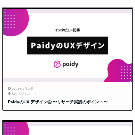
2024年1月10日
UX
,
ビジネス
PaidyのUX デザイン④ 〜リサーチ実践のポイント〜