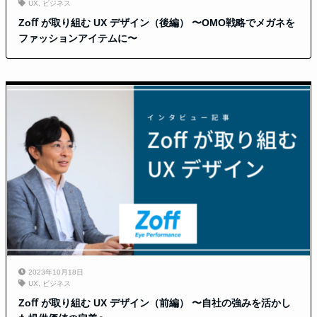
UX
,
ビジネス
Zoﬀ が取り組む UX デザイン（後編） 〜OMO戦略でメガネを
ファッションアイテムに〜
2023年10月18日
UX
,
ビジネス
Zoﬀ が取り組む UX デザイン（前編） 〜⾃社の強みを活かし