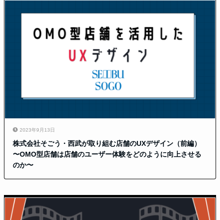
2023年9月13日
株式会社そごう・西武が取り組む店舗のUXデザイン（前編）
〜OMO型店舗は店舗のユーザー体験をどのように向上させる
のか〜