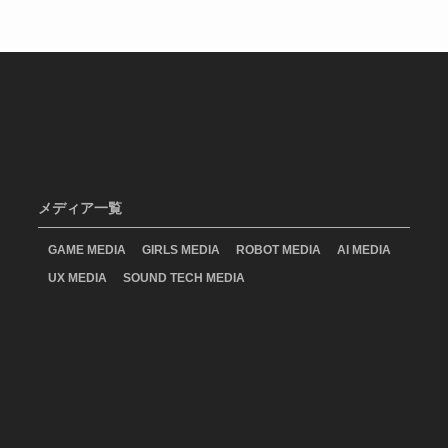
メディア一覧
GAME MEDIA
GIRLS MEDIA
ROBOT MEDIA
AI MEDIA
UX MEDIA
SOUND TECH MEDIA