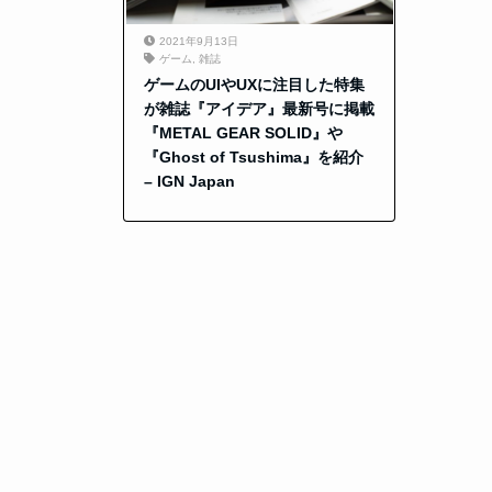
2021年9月13日
ゲーム
,
雑誌
ゲームのUIやUXに注目した特集
が雑誌『アイデア』最新号に掲載
『METAL GEAR SOLID』や
『Ghost of Tsushima』を紹介
– IGN Japan