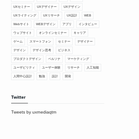
UXセミナー
UXデザイナー
UXデザイン
UXライティング
UXリサーチ
UX設計
WEB
Webサイト
WEBデザイン
アプリ
インタビュー
ウェブサイト
オンラインセミナー
キャリア
ゲーム
スマートフォン
セミナー
デザイナー
デザイン
デザイン思考
ビジネス
プロダクトデザイン
ペルソナ
マーケティング
ユーザビリティ
ユーザー体験
リサーチ
人工知能
人間中心設計
勉強
設計
開発
Twitter
Tweets by uxmediaqtm