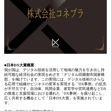
■日本DX大賞概要
我が国は、デジタル技術を活用して地域の魅力を引き出し持
続可能な経済社会の実現をめざす「デジタル田園都市国家構
想」を掲げています。この実現には、デジタル技術のさらな
る応用で組織やビジネスの変革を実現する「DX事例」の拡充
が不可欠です。自治体、民間企業、産官学や官民連携などDX
の推進と支援現場における優れた「DX事例」を掘り起こし、
広く共有する機会として「日本DX大賞」を実施されていま
す。