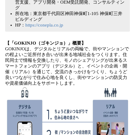
営支援、アプリ開発・OEM受託開発、コンサルティン
グ
所在地：東京都千代田区神田神保町1-105 神保町三井
ビルディング
HP：
https://conepla.co.jp
【「GOKINJO（ゴキンジョ）」概要】
GOKINJOは、デジタルとリアルの両輪で、街やマンションで
の程よいご近所付き合いが出来る地域社会をつくります。住
民同士で情報を交換したり、モノのシェアリングが出来るス
マートフォンのアプリ（デジタル）と、イベントの企画・開
催（リアル）を通じて、交流のきっかけをつくり、ちょうど
良いつながりで住み心地を良くし、街やマンションの防災力
や資産価値向上をサポートします。