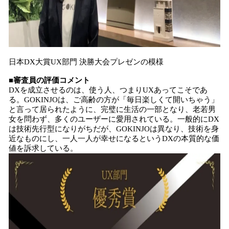
日本DX大賞UX部門 決勝大会プレゼンの模様
■審査員の評価コメント
DXを成立させるのは、使う人、つまりUXあってこそであ
る。GOKINJOは、ご高齢の方が「毎日楽しくて開いちゃう」
と言って居られたように、完璧に生活の一部となり、老若男
女を問わず、多くのユーザーに愛用されている。一般的にDX
は技術先行型になりがちだが、GOKINJOは異なり、技術を身
近なものにし、一人一人が幸せになるというDXの本質的な価
値を訴求している。