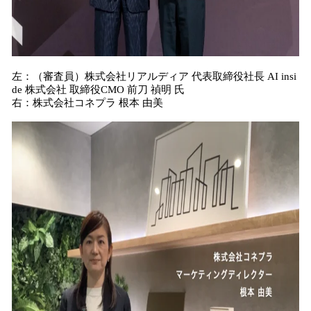
左：（審査員）株式会社リアルディア 代表取締役社長 AI insi
de 株式会社 取締役CMO 前刀 禎明 氏
右：株式会社コネプラ 根本 由美