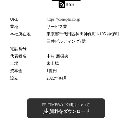
RSS
URL
https://conepla.co.jp
業種
サービス業
本社所在地
東京都千代田区神田神保町1-105 神保町
三井ビルディング7階
電話番号
-
代表者名
中村 磨樹央
上場
未上場
資本金
1億円
設立
2022年04月
PR TIMESのご利用について
資料をダウンロード