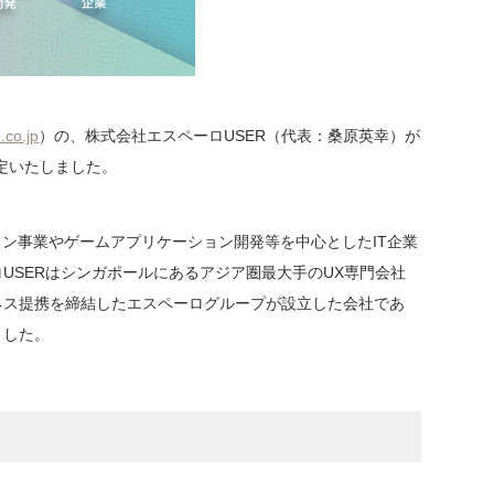
.co.jp
）の、株式会社エスペーロUSER（代表：桑原英幸）が
定いたしました。
ョン事業やゲームアプリケーション開発等を中心としたIT企業
USERはシンガポールにあるアジア圏最大手のUX専門会社
m.sg）とビジネス提携を締結したエスペーログループが設立した会社であ
ました。