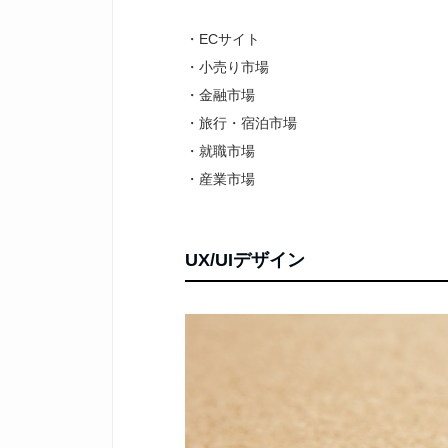
・ECサイト
・小売り市場
・金融市場
・旅行・宿泊市場
・就職市場
・産業市場
UX/UIデザイン