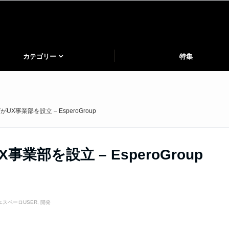
カテゴリー
特集
X事業部を設立 – EsperoGroup
部を設立 – EsperoGroup
エスペーロUSER
,
開発