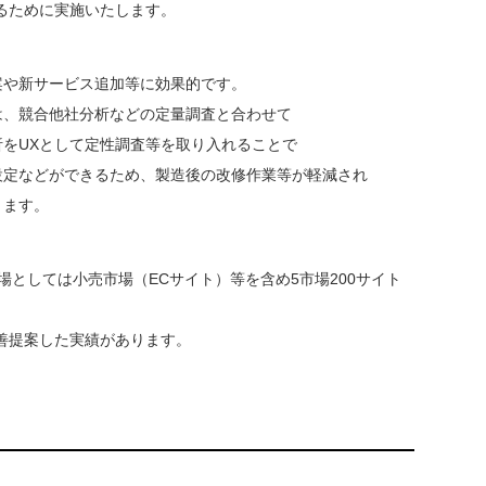
るために実施いたします。
案や新サービス追加等に効果的です。
は、競合他社分析などの定量調査と合わせて
をUXとして定性調査等を取り入れることで
設定などができるため、製造後の改修作業等が軽減され
きます。
場としては小売市場（ECサイト）等を含め5市場200サイト
善提案した実績があります。