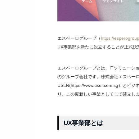
エスペーログループ（
https://esperogroup
UX事業部を新たに設立することが正式決
エスペーログループとは、ITソリューシ
のグループ会社です。株式会社エスペーロ
USER(https://www.user.co
り、この度新しい事業としてして確立し
UX事業部とは