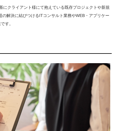
ー体験）を基にクライアント様にて抱えている既存プロジェクトや新規
題の解決に結びつけるITコンサルト業務やWEB・アプリケー
業です。