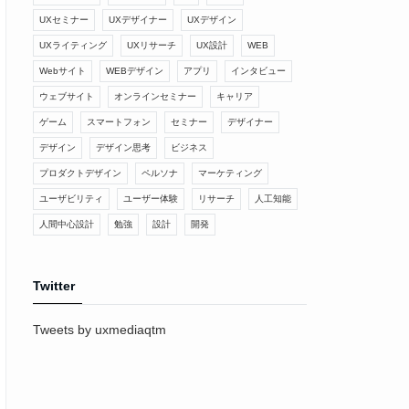
UXセミナー
UXデザイナー
UXデザイン
UXライティング
UXリサーチ
UX設計
WEB
Webサイト
WEBデザイン
アプリ
インタビュー
ウェブサイト
オンラインセミナー
キャリア
ゲーム
スマートフォン
セミナー
デザイナー
デザイン
デザイン思考
ビジネス
プロダクトデザイン
ペルソナ
マーケティング
ユーザビリティ
ユーザー体験
リサーチ
人工知能
人間中心設計
勉強
設計
開発
Twitter
Tweets by uxmediaqtm