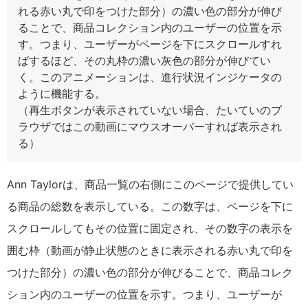
れる赤い丸で印をつけた部分）の濃い色の部分が伸び
ることで、商品コレクション内のユーザーの位置を示
す。つまり、ユーザーがページを下にスクロールすれ
ばするほど、その丸枠の濃い灰色の部分が伸びてい
く。このアニメーションは、進行状況インジケータの
ように機能する。
（再生ボタンが表示されていない場合、たいていのブ
ラウザではこの動画にマウスオーバーすれば表示され
る）
Ann Taylorは、商品一覧の右側にこのページで提供してい
る商品の総数を表示している。この数字は、ページを下に
スクロールしてもその位置に固定され、その数字の表示を
囲む枠（動画が静止状態のときに表示される赤い丸で印を
つけた部分）の濃い色の部分が伸びることで、商品コレク
ション内のユーザーの位置を示す。つまり、ユーザーが