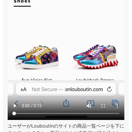
ユーザーがLouboutinのサイトの商品一覧ページを下に