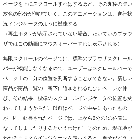
ページを下にスクロールすればするほど、その丸枠の濃い
灰色の部分が伸びていく。このアニメーションは、進行状
況インジケータのように機能する。
（再生ボタンが表示されていない場合、たいていのブラウ
ザではこの動画にマウスオーバーすれば表示される）
無限スクロールのページでは、標準のブラウザスクロール
バーが機能しなくなるので、ユーザーはスクロールバーで
ページ上の自分の位置を判断することができない。新しい
商品が商品一覧の一番下に追加されるたびにページが伸
び、その結果、標準のスクロールインジケータの位置も変
わってしまうからだ。以前はページの中央にあったもの
が、即、延長されたページでは、上から8分の1の位置に
なってしまったりするというわけだ。そのため、現在地が
わかるカスタムインジケータを表示すると、自分がどうい