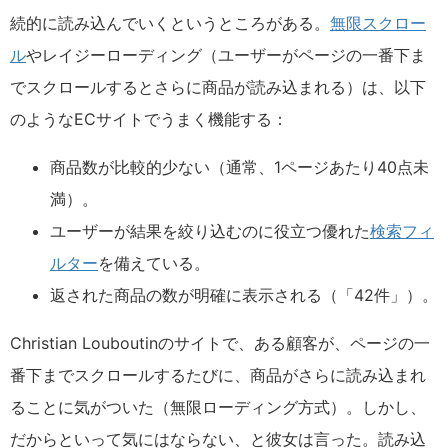
続的に読み込んでいくというところがある。
無限スクロー
ル
やレイジーローディング（ユーザーがページの一番下ま
でスクロールするとさらに商品が読み込まれる）は、以下
のようなECサイトでうまく機能する：
商品数が比較的少ない（通常、1ページあたり40点未
満）。
ユーザーが結果を絞り込むのに役立つ優れた
検索フィ
ルター
を備えている。
返された商品の数が明確に表示される（「42件」）。
Christian Louboutinのサイトで、ある顧客が、ページの一
番下までスクロールするたびに、商品がさらに読み込まれ
ることに気がついた（無限ローディング方式）。しかし、
だからといって気にはならない、と彼女は言った。読み込