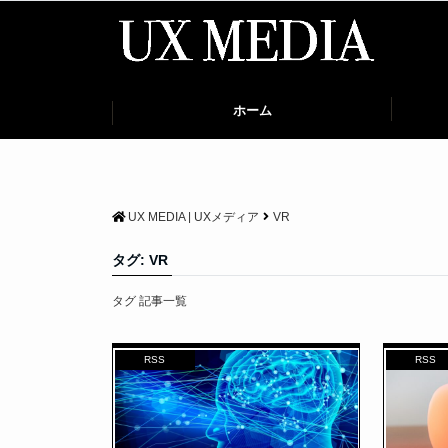
ホーム
UX MEDIA | UXメディア
VR
タグ:
VR
タグ 記事一覧
RSS
RSS