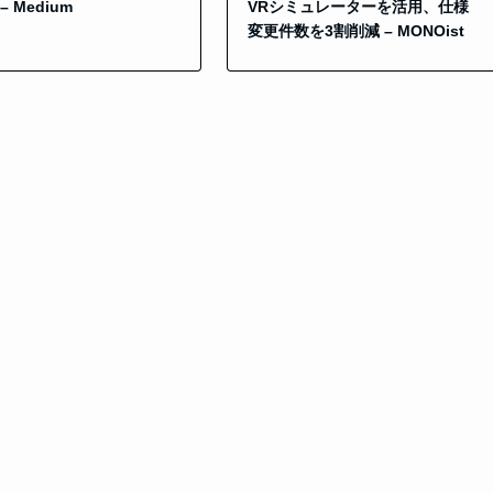
– Medium
VRシミュレーターを活用、仕様
変更件数を3割削減 – MONOist