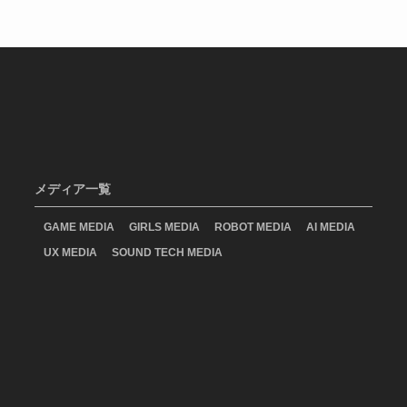
メディア一覧
GAME MEDIA
GIRLS MEDIA
ROBOT MEDIA
AI MEDIA
UX MEDIA
SOUND TECH MEDIA