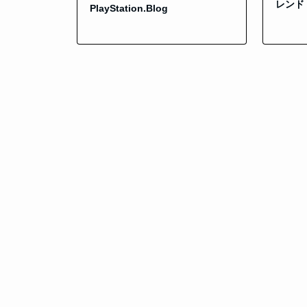
レンド 
PlayStation.Blog