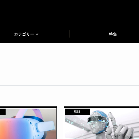
カテゴリー
特集
RSS