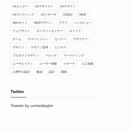
UXセミナー
UXデザイナー
UXデザイン
UXライティング
UXリサーチ
UX設計
WEB
Webサイト
WEBデザイン
アプリ
インタビュー
ウェブサイト
オンラインセミナー
キャリア
ゲーム
スマートフォン
セミナー
デザイナー
デザイン
デザイン思考
ビジネス
プロダクトデザイン
ペルソナ
マーケティング
ユーザビリティ
ユーザー体験
リサーチ
人工知能
人間中心設計
勉強
設計
開発
Twitter
Tweets by uxmediaqtm