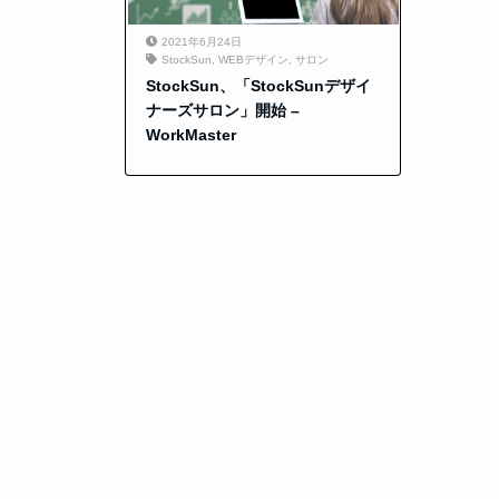
2021年6月24日
StockSun
,
WEBデザイン
,
サロン
StockSun、「StockSunデザイ
ナーズサロン」開始 –
WorkMaster