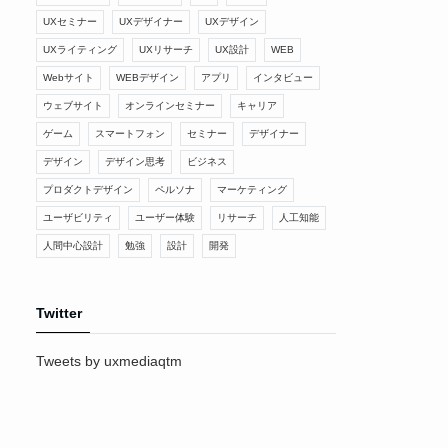
UXセミナー
UXデザイナー
UXデザイン
UXライティング
UXリサーチ
UX設計
WEB
Webサイト
WEBデザイン
アプリ
インタビュー
ウェブサイト
オンラインセミナー
キャリア
ゲーム
スマートフォン
セミナー
デザイナー
デザイン
デザイン思考
ビジネス
プロダクトデザイン
ペルソナ
マーケティング
ユーザビリティ
ユーザー体験
リサーチ
人工知能
人間中心設計
勉強
設計
開発
Twitter
Tweets by uxmediaqtm