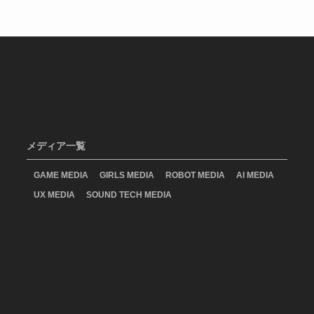
メディア一覧
GAME MEDIA
GIRLS MEDIA
ROBOT MEDIA
AI MEDIA
UX MEDIA
SOUND TECH MEDIA