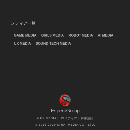
メディア一覧
GAME MEDIA
GIRLS MEDIA
ROBOT MEDIA
AI MEDIA
UX MEDIA
SOUND TECH MEDIA
EsperoGroup
©
UX MEDIA | UXメディア
|
利用規約
© 2018-2026 MIRAI MEDIA CO., LTD.