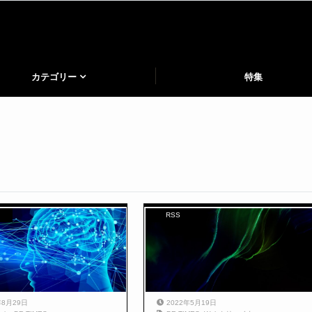
カテゴリー
特集
RSS
年8月29日
2022年5月19日