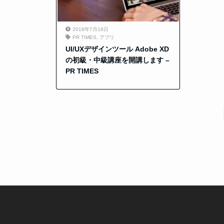
2018年7月18日
PR TIMES
,
アプリ
UI/UXデザインツール Adobe XD
の初級・中級講座を開講します –
PR TIMES