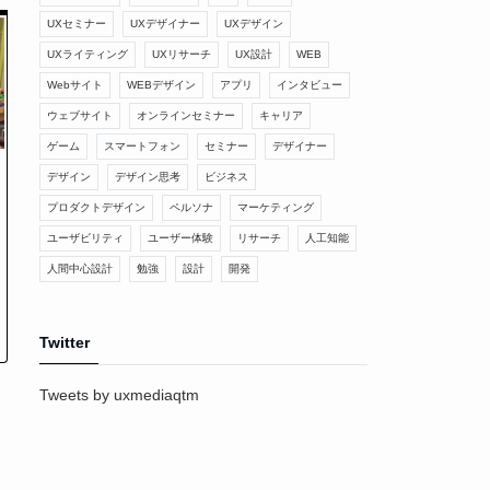
UXセミナー
UXデザイナー
UXデザイン
UXライティング
UXリサーチ
UX設計
WEB
Webサイト
WEBデザイン
アプリ
インタビュー
ウェブサイト
オンラインセミナー
キャリア
ゲーム
スマートフォン
セミナー
デザイナー
デザイン
デザイン思考
ビジネス
プロダクトデザイン
ペルソナ
マーケティング
ユーザビリティ
ユーザー体験
リサーチ
人工知能
人間中心設計
勉強
設計
開発
Twitter
Tweets by uxmediaqtm