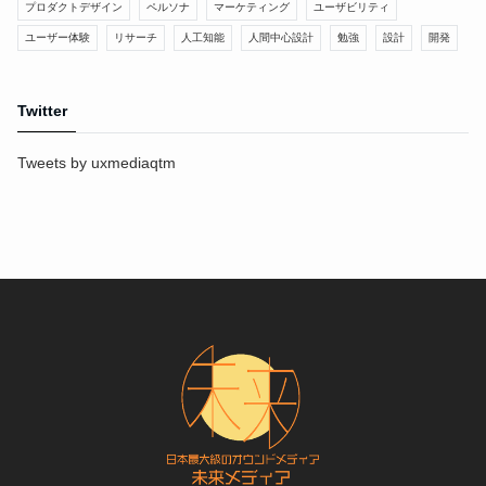
プロダクトデザイン
ペルソナ
マーケティング
ユーザビリティ
ユーザー体験
リサーチ
人工知能
人間中心設計
勉強
設計
開発
Twitter
Tweets by uxmediaqtm