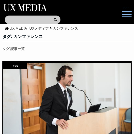
Menu
UX MEDIA | UXメディア
カンファレンス
タグ:
カンファレンス
タグ 記事一覧
RSS