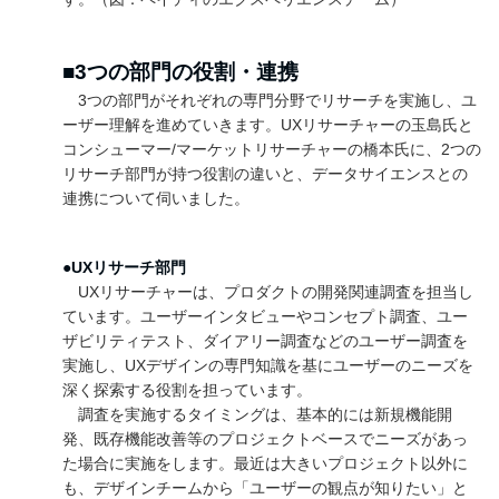
■3つの部門の役割・連携
3つの部門がそれぞれの専門分野でリサーチを実施し、ユ
ーザー理解を進めていきます。UXリサーチャーの玉島氏と
コンシューマー/マーケットリサーチャーの橋本氏に、2つの
リサーチ部門が持つ役割の違いと、データサイエンスとの
連携について伺いました。
●UXリサーチ部門
UXリサーチャーは、プロダクトの開発関連調査を担当し
ています。ユーザーインタビューやコンセプト調査、ユー
ザビリティテスト、ダイアリー調査などのユーザー調査を
実施し、UXデザインの専門知識を基にユーザーのニーズを
深く探索する役割を担っています。
調査を実施するタイミングは、基本的には新規機能開
発、既存機能改善等のプロジェクトベースでニーズがあっ
た場合に実施をします。最近は大きいプロジェクト以外に
も、デザインチームから「ユーザーの観点が知りたい」と