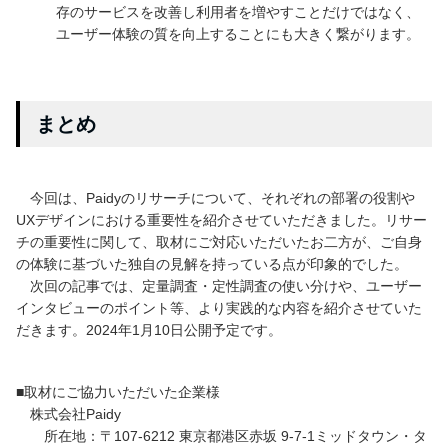
存のサービスを改善し利用者を増やすことだけではなく、
ユーザー体験の質を向上することにも大きく繋がります。
まとめ
今回は、Paidyのリサーチについて、それぞれの部署の役割や
UXデザインにおける重要性を紹介させていただきました。リサー
チの重要性に関して、取材にご対応いただいたお二方が、ご自身
の体験に基づいた独自の見解を持っている点が印象的でした。
次回の記事では、定量調査・定性調査の使い分けや、ユーザー
インタビューのポイント等、より実践的な内容を紹介させていた
だきます。2024年1月10日公開予定です。
■取材にご協⼒いただいた企業様
株式会社Paidy
所在地：〒107-6212 東京都港区⾚坂 9-7-1ミッドタウン・タ