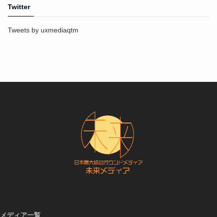
Twitter
Tweets by uxmediaqtm
メディア一覧