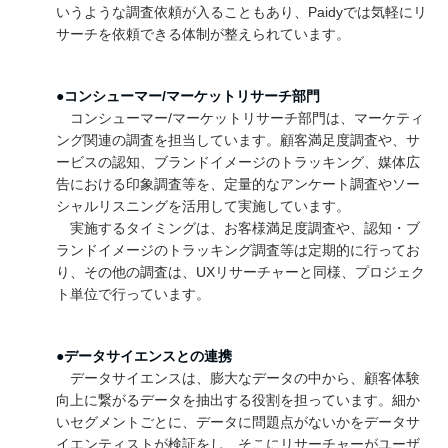
いうような調査依頼が入ることもあり、Paidyでは気軽にリ
サーチを依頼できる体制が整えられています。
●コンシューマー/マーケットリサーチ部門
コンシューマー/マーケットリサーチ部門は、マーケティ
ング関連の調査を担当しています。顧客満足度調査や、サ
ービスの認知、ブランドイメージのトラッキング、媒体広
告における印象調査等を、定量的なアンケート調査やソー
シャルリスニングを活用して実施しています。
実施するタイミングは、お客様満足度調査や、認知・ブ
ランドイメージのトラッキング調査等は定期的に行ってお
り、その他の調査は、UXリサーチャーと同様、プロジェク
ト単位で行っています。
●データサイエンスとの連携
データサイエンスは、膨大なデータの中から、顧客体験
向上に繋がるデータを抽出する役割を担っています。細か
いセグメントごとに、データに問題点がないかをデータサ
イエンティストが検証をし、そこにリサーチャーがユーザ