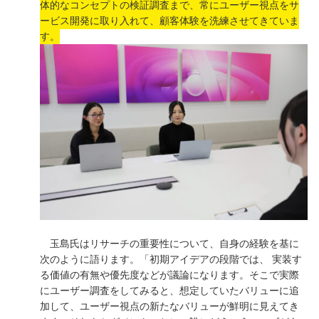
体的なコンセプトの検証調査まで、常にユーザー視点をサ
ービス開発に取り入れて、顧客体験を洗練させてきていま
す。
玉島氏はリサーチの重要性について、自身の経験を基に
次のように語ります。「初期アイデアの段階では、 実装す
る価値の有無や優先度などが議論になります。そこで実際
にユーザー調査をしてみると、想定していたバリューに追
加して、ユーザー視点の新たなバリューが鮮明に見えてき