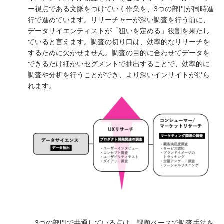
ー視点である文脈をつけていく作業を、3つの部門が同時進
行で進めています。リサーチャーが深い調査を行う前に、
データサイエンティストが「狙いを定める」役割を果たし
ていると言えます。調査の切り口は、効率的なリサーチを
するために欠かせません。調査の目的に合わせてデータを
できるだけ細かいセグメントで抽出することで、効率的に
調査や分析を行うことができ、より深いインサイトが得ら
れます。
3つの部門で共通している点は、課題ベースで調査手法を