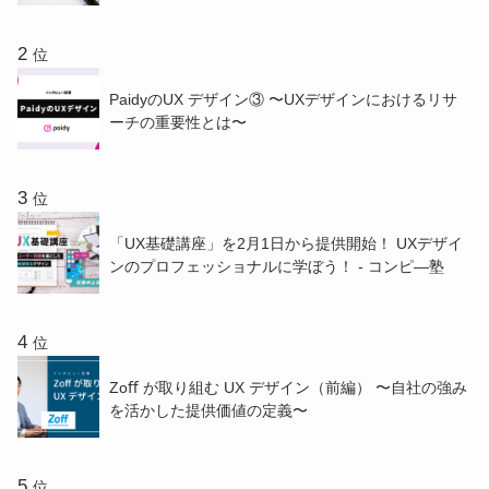
位
PaidyのUX デザイン③ 〜UXデザインにおけるリサ
ーチの重要性とは〜
位
「UX基礎講座」を2月1日から提供開始！ UXデザイ
ンのプロフェッショナルに学ぼう！ - コンピ―塾
位
Zoﬀ が取り組む UX デザイン（前編） 〜⾃社の強み
を活かした提供価値の定義〜
位