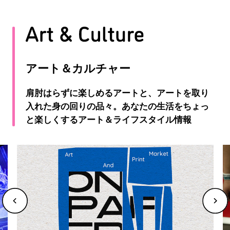
アート＆カルチャー
肩肘はらずに楽しめるアートと、アートを取り
入れた身の回りの品々。あなたの生活をちょっ
と楽しくするアート＆ライフスタイル情報