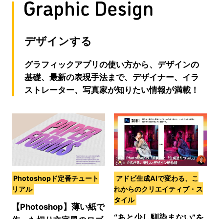
デザインする
グラフィックアプリの使い方から、デザインの
基礎、最新の表現手法まで、デザイナー、イラ
ストレーター、写真家が知りたい情報が満載！
Photoshopド定番チュート
アドビ生成AIで変わる、こ
リアル
れからのクリエイティブ・ス
タイル
【Photoshop】薄い紙で
“あと少し馴染まない”を