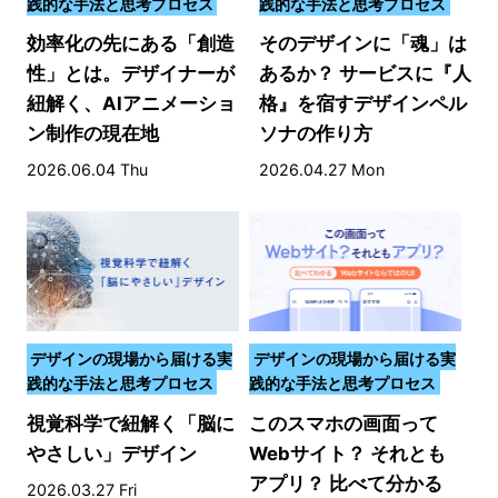
践的な手法と思考プロセス
践的な手法と思考プロセス
効率化の先にある「創造
そのデザインに「魂」は
性」とは。デザイナーが
あるか？ サービスに『人
紐解く、AIアニメーショ
格』を宿すデザインペル
ン制作の現在地
ソナの作り方
2026.06.04 Thu
2026.04.27 Mon
デザインの現場から届ける実
デザインの現場から届ける実
践的な手法と思考プロセス
践的な手法と思考プロセス
視覚科学で紐解く「脳に
このスマホの画面って
やさしい」デザイン
Webサイト？ それとも
アプリ？ 比べて分かる
2026.03.27 Fri