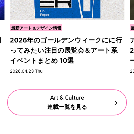
最新アート＆デザイン情報
目
2026年のゴールデンウィークにに行
ってみたい注目の展覧会＆アート系
イベントまとめ 10選
2026.04.23 Thu
2
連載一覧を見る