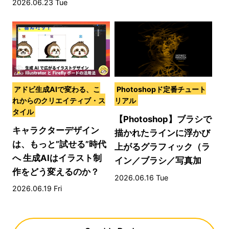
2026.06.23 Tue
アドビ生成AIで変わる、こ
Photoshopド定番チュート
れからのクリエイティブ・ス
リアル
タイル
【Photoshop】ブラシで
キャラクターデザイン
描かれたラインに浮かび
は、もっと”試せる”時代
上がるグラフィック（ラ
へ 生成AIはイラスト制
イン／ブラシ／写真加
作をどう変えるのか？
工）
2026.06.16 Tue
2026.06.19 Fri