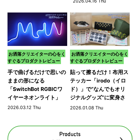
2026.04.16 Thu
お洒落クリエイターの心をく
お洒落クリエイターの心をく
すぐるプロダクトレビュー
すぐるプロダクトレビュー
手で曲げるだけで思いの
貼って擦るだけ！布用ス
ままの形になる
テッカー「irodo（イロ
「SwitchBot RGBICワ
ド）」で“なんでもオリ
イヤーネオンライト」
ジナルグッズ”に変身さ
せる方法​
2026.03.12 Thu
2026.01.08 Thu