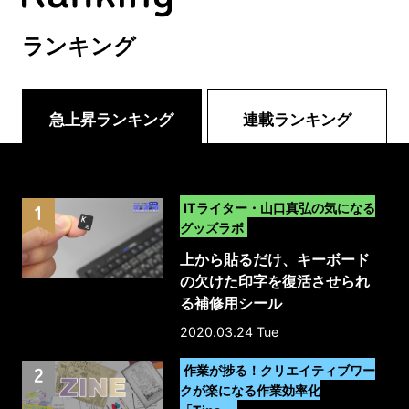
ランキング
急上昇ランキング
連載ランキング
>
ITライター・山口真弘の気になる
グッズラボ
上から貼るだけ、キーボード
の欠けた印字を復活させられ
る補修用シール
2020.03.24 Tue
>
作業が捗る！クリエイティブワー
クが楽になる作業効率化