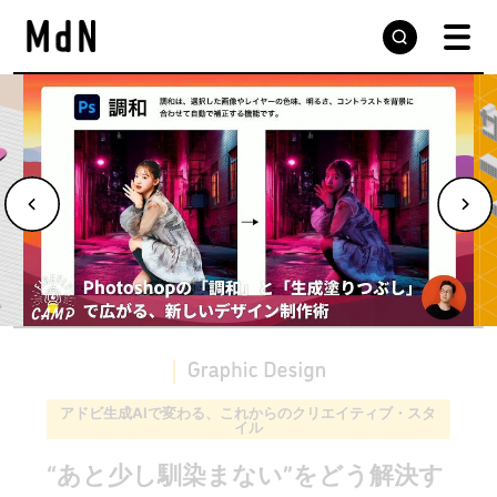
アドビ生成AIで変わる、これからのクリエイティブ・スタ
イル
“あと少し馴染まない”をどう解決す