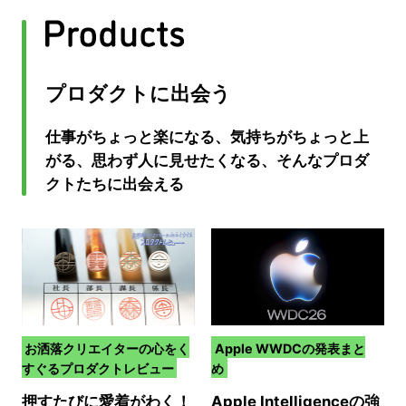
プロダクトに出会う
仕事がちょっと楽になる、気持ちがちょっと上
がる、思わず人に見せたくなる、そんなプロダ
クトたちに出会える
お洒落クリエイターの心をく
Apple WWDCの発表まと
すぐるプロダクトレビュー
め
押すたびに愛着がわく！
Apple Intelligenceの強