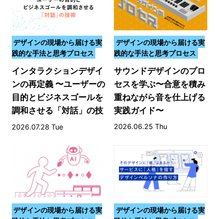
デザインの現場から届ける実
デザインの現場から届ける実
践的な手法と思考プロセス
践的な手法と思考プロセス
インタラクションデザイ
サウンドデザインのプロ
ンの再定義 〜ユーザーの
セスを学ぶ〜合意を積み
目的とビジネスゴールを
重ねながら音を仕上げる
調和させる「対話」の技
実践ガイド〜
術〜
2026.06.25 Thu
2026.07.28 Tue
デザインの現場から届ける実
デザインの現場から届ける実