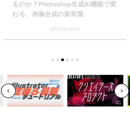
るのか？Photoshop生成AI機能で変
わる、画像合成の新常識
2026.06.26 Fri