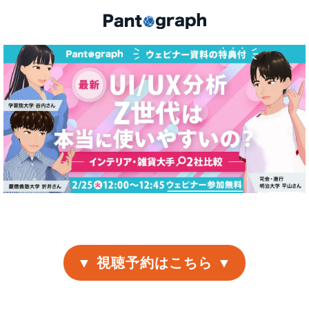
▼ 視聴予約はこちら ▼