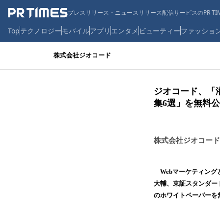
プレスリリース・ニュースリリース配信サービスのPR TIM
Top
テクノロジー
モバイル
アプリ
エンタメ
ビューティー
ファッショ
株式会社ジオコード
ジオコード、「潜
集6選」を無料
株式会社ジオコード
Webマーケティング
大輔、東証スタンダード
のホワイトペーパーを