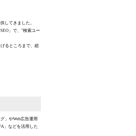
提供してきました。
SEO」で、”検索ユー
なげるところまで、総
グ」やWeb広告運用
FA」などを活用した