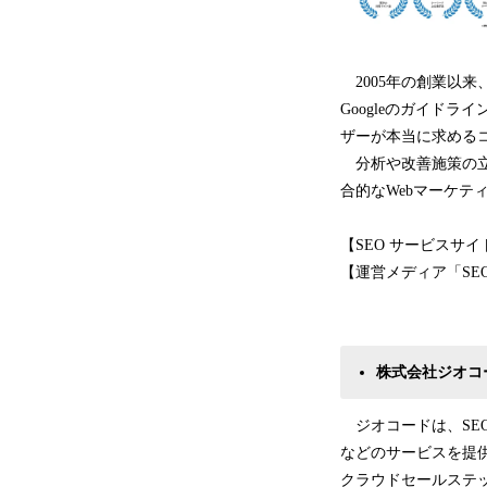
2005年の創業以来
Googleのガイド
ザーが本当に求める
分析や改善施策の立
合的なWebマーケテ
【SEO サービスサイ
【運営メディア「SE
株式会社ジオコ
ジオコードは、SEO
などのサービスを提供
クラウドセールステ