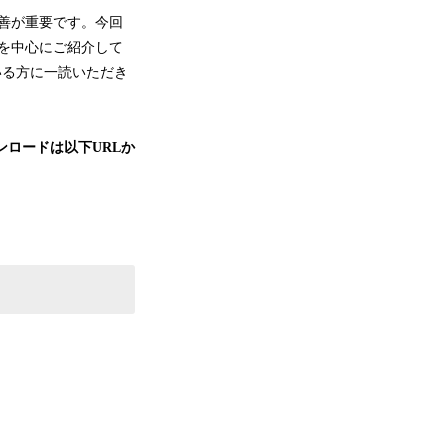
善が重要です。今回
どを中心にご紹介して
いる方に一読いただき
ンロードは以下
URL
か