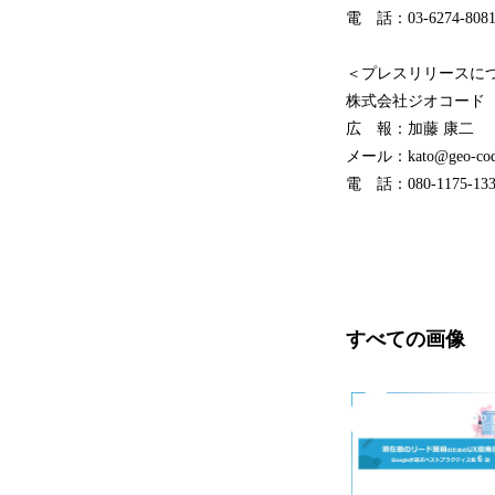
電 話：03-6274-808
＜プレスリリースに
株式会社ジオコード
広 報：加藤 康二
メール：kato@geo-code
電 話：080-1175-133
すべての画像