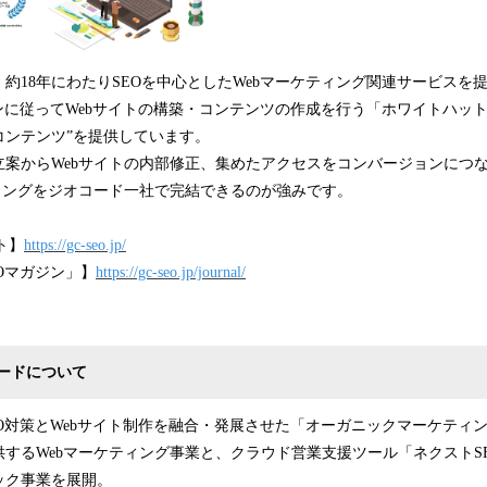
、約18年にわたりSEOを中心としたWebマーケティング関連サービスを
ラインに従ってWebサイトの構築・コンテンツの作成を行う「ホワイトハット
コンテンツ”を提供しています。
案からWebサイトの内部修正、集めたアクセスをコンバージョンにつ
ィングをジオコード一社で完結できるのが強みです。
ト】
https://gc-seo.jp/
Oマガジン」】
https://gc-seo.jp/journal/
ードについて
対策とWebサイト制作を融合・発展させた「オーガニックマーケティン
するWebマーケティング事業と、クラウド営業支援ツール「ネクストS
ック事業を展開。