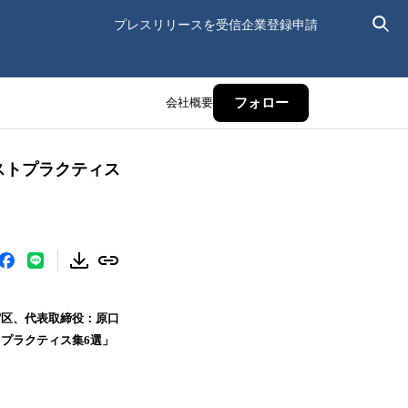
プレスリリースを受信
企業登録申請
会社概要
フォロー
ベストプラクティス
宿区、代表取締役：原口
トプラクティス集6選」