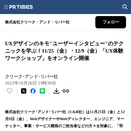
株式会社クリーク・アンド・リバー社
フォロー
UXデザインのキモ"ユーザーインタビュー"のテク
ニックを学ぶ！11/25（金）・12/9（金）「UX体験
ワークショップ」をオンライン開催
クリーク･アンド･リバー社
2022年10月26日 19時30分
い
い
ね
！
株式会社クリーク･アンド･リバー社（C&R社）は11月25日（金）と12
数
月9日（金）、WebデザイナーやWebディレクター、エンジニア、マー
を
ケッター、事業・サービス開発のご担当者などの方々を対象に、「羽
読