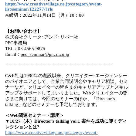
https://www.creativevillage.ne.jp/category/event-
list/seminar/122277/?rls
※締切：2022年11月14日（月）18：00
【お問い合わせ】
株式会社クリーク･アンド･リバー社
PEC事務局
TEL：03-4565-9875
Email：
pec_seminar@pr.cri.co.jp
============================================
C&R社は1990年の創設以来、クリエイター･エージェンシー
のパイオニアとして、企業合同説明会やキャリア相談、セミ
ナーなど、クリエイターの皆さまのキャリアアップとスキル
アップをサポートしてまいりました。Webクリエイターの皆
さまに向けては、今回のセミナーのほか、「Director’s
talking」などのセミナーも予定しております。
＜Web関連セミナー・講座＞
▼10/27（木）Director’s talking vol.1 案件を成功に導くディ
レクションとは?
https://www.creativevillage.ne.jp/category/event-