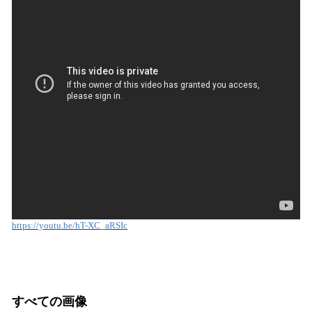
https://youtu.be/hT-XC_aRSIc
すべての画像