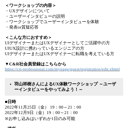
＜ワークショップの内容＞
・UXデザインについて
・ユーザーインタビューの説明
・ワークショップでユーザーインタビューを体験
・発表or質疑応答
＜こんな方におすすめ＞
UIデザイナーまたはUXデザイナーとしてご活躍中の方
UIUX設計に携わっているエンジニアの方
UIデザイナーまたはUXデザイナーに転職を考えている方
▼C&R社会員登録はこちらから
https://cri-professional.com/mypage/guest/registration/edit.xhtml
羽山祥樹さんによるUX体験ワークショップ ～ユーザ
ーインタビューをやってみよう！～
■日時
2022年11月25日（金） 19：00～21：00
2022年12月9日（金）19：00～21：00
※お申し込みはいずれか1日のみ可能