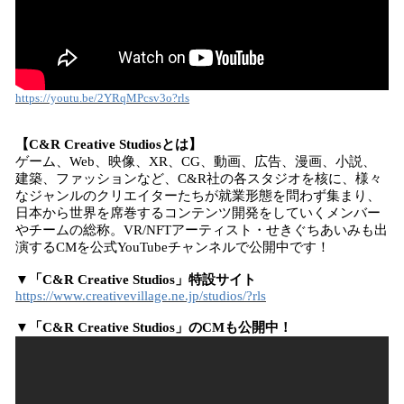
https://youtu.be/2YRqMPcsv3o?rls
【C&R Creative Studiosとは】
ゲーム、Web、映像、XR、CG、動画、広告、漫画、小説、
建築、ファッションなど、C&R社の各スタジオを核に、様々
なジャンルのクリエイターたちが就業形態を問わず集まり、
日本から世界を席巻するコンテンツ開発をしていくメンバー
やチームの総称。VR/NFTアーティスト・せきぐちあいみも出
演するCMを公式YouTubeチャンネルで公開中です！
▼「C&R Creative Studios」特設サイト
https://www.creativevillage.ne.jp/studios/?rls
▼「C&R Creative Studios」のCMも公開中！