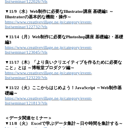
list/seminar/122026/?rls
▼11/9（水）Web制作に必要なIllustrator講座 基礎編1 ～
Illustratorの基本的な機能・操作～
https://www.creativevillage.ne.jp/category/event-
list/seminar/122732/?rls
▼11/14（月）Web制作に必要なPhotoshop講座 基礎編2・基礎
編3
https://www.creativevillage.ne.jp/category/event-
list/seminar/123045/?rls
▼11/17（木）「より良いクリエイティブを作るために必要な
こと」とは ～博報堂プロダクツ編～
https://www.creativevillage.ne.jp/category/event-
list/seminar/123220/?rls
▼11/22（火）ここからはじめよう！JavaScript ～Web制作基
礎編～
https://www.creativevillage.ne.jp/category/event-
list/seminar/121813/?rls
＜データ関連セミナー＞
▼11/8（火） Excelで学ぶデータ集計～日や時間を集計する～