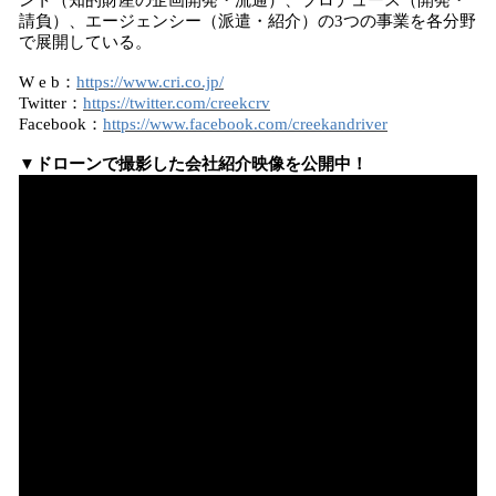
ント（知的財産の企画開発・流通）、プロデュース（開発・
請負）、エージェンシー（派遣・紹介）の3つの事業を各分野
で展開している。
W e b：
https://www.cri.co.jp/
Twitter：
https://twitter.com/creekcrv
Facebook：
https://www.facebook.com/creekandriver
▼ドローンで撮影した会社紹介映像を公開中！