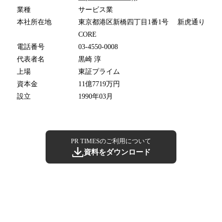
業種
サービス業
本社所在地
東京都港区新橋四丁目1番1号 新虎通り
CORE
電話番号
03-4550-0008
代表者名
黒崎 淳
上場
東証プライム
資本金
11億7719万円
設立
1990年03月
PR TIMESのご利用について
資料をダウンロード