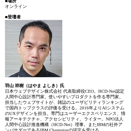
■場所
オンライン
■登壇者
羽山 祥樹（はやま よしき）氏
日本ウェブデザイン株式会社 代表取締役CEO。HCD-Net認定
人間中心設計専門家。使いやすいプロダクトを作る専門家。
担当したウェブサイトが、雑誌のユーザビリティランキング
で国内トップクラスの評価を受ける。2016年よりAIシステム
のUXデザインを担当。専門はユーザーエクスペリエンス、情
報アーキテクチャ、アクセシビリティ。ライター。NPO法人
人間中心設計推進機構（HCD-Net）理事。またIBMの社外ア
ンバサダーであるIBM Championの認定を受ける。