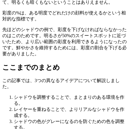
て、明るくも暗くもないということはありえません。
彩度の
%
は、ある明度でどれだけの顔料が使えるかという相
対的な指標です。
先ほどのシャドウの例で、彩度を下げなければならなかった
のはこのためです。明るさが
50%
のスイートスポットに近づ
いたため、より広い範囲の彩度を利用できるようになったの
です。鮮やかさを維持するためには、彩度の割合を下げる必
要がありました。
ここまでのまとめ
この記事では、3つの異なるアイデアについて解説しまし
た。
シャドウを調整することで、まとまりのある環境を作
る。
レイヤーを重ねることで、よりリアルなシャドウを作
成する。
シャドウの色がグレーになるのを防ぐための色を調整
する。