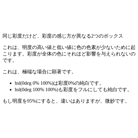
同じ彩度だけど、彩度の感じ方が異なる2つのボックス
これは、明度の高い値と低い値に色の色素が少ないために起
こります。彩度が全体の色にそれほど影響を与えられないの
です。
これは、極端な場合に顕著です。
hsl(0deg 0% 100%)
は彩度0%の純白です。
hsl(0deg 100% 100%)
も彩度をフルにしても純白です。
もし明度を
95%
にすると、違いはありますが、微妙です。