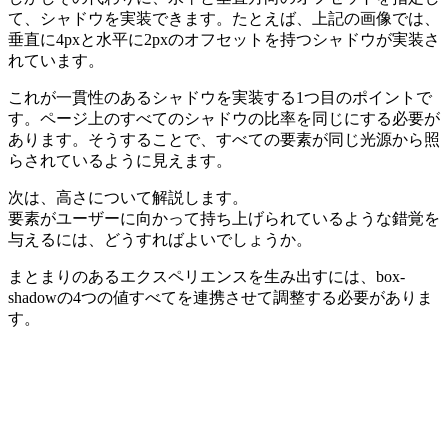
て、シャドウを実装できます。たとえば、上記の画像では、
垂直に4pxと水平に2pxのオフセットを持つシャドウが実装さ
れています。
これが一貫性のあるシャドウを実装する1つ目のポイントで
す。
ページ上のすべてのシャドウの比率を同じにする必要が
あります。
そうすることで、すべての要素が同じ光源から照
らされているように見えます。
次は、高さについて解説します。
要素がユーザーに向かって持ち上げられているような錯覚を
与えるには、どうすればよいでしょうか。
まとまりのあるエクスペリエンスを生み出すには、
box-
shadow
の4つの値すべてを連携させて調整する必要がありま
す。