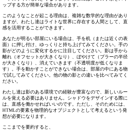
ップする方が簡単な場合があります。
このようなことが起こる理由は、複雑な数学的な理由があり
ますが、わたし達はライトな世界に存在する人間として、直
感を活用することができます。
あなたが明るい部屋にいる場合は、手を机（または近くの表
面）に押し付け、ゆっくりと持ち上げてみてください。手の
影がどのように変化するかに注目してください。影は手から
離れ（オフセットが大きくなり）、ぼやけて（ブラーの半径
が大きくなり）、消えていきます（不透明度が低くなりま
す）。手を動かすことができない場合は、部屋の中にある物
で試してみてください。他の物の影との違いを比べてみてく
ださい。
わたし達は影のある環境での経験が豊富なので、新しいルー
ルを覚える必要はありません。シャドウをデザインする際に
は、
直感を働かせればいい
のです。ただし、そのためには、
HTMLの要素を物理的なオブジェクトとして考えるという発
想が必要になります。
ここまでを要約すると、