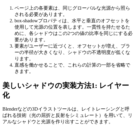
ページ上の各要素は、同じグローバルな光源から照ら
される必要があります。
box-shadow
プロパティは、水平と垂直のオフセットを
使用して光源の位置を表します。一貫性を持たせるた
めに、各シャドウはこの2つの値の比率を同じにする必
要があります。
要素がユーザーに近づくと、オフセットが増え、ブラ
ーの半径が大きくなり、シャドウの不透明度が低くな
ります。
直感を働かせることで、これらの計算の一部を省略で
きます。
美しいシャドウの実装方法1: レイヤー
化
Blenderなどの3Dイラストツールは、レイトレーシングと呼
ばれる技術（光の屈折と反射をシミュレート）を用いて、リ
アルなシャドウと光源を作り出すことができます。