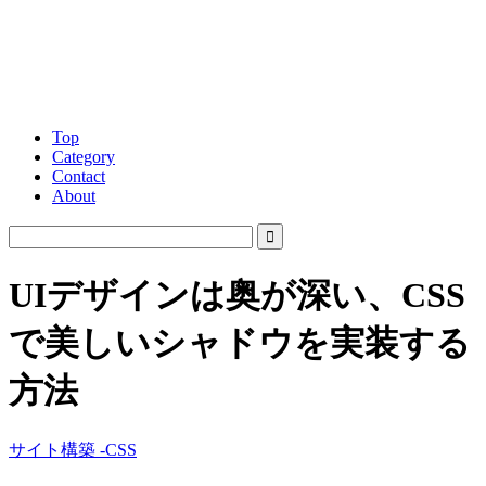
Top
Category
Contact
About
UIデザインは奥が深い、CSS
で美しいシャドウを実装する
方法
サイト構築 -CSS