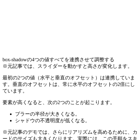
box-shadow
の4つの値すべてを連携させて調整する
※元記事では、スライダーを動かすと高さが変化します。
最初の2つの値（水平と垂直のオフセット）は連携していま
す。垂直のオフセットは、常に水平のオフセットの2倍にし
ています。
要素が高くなると、次の2つのことが起こります。
ブラーの半径が大きくなる。
シャドウの不透明度が低くなる。
※元記事のデモでは、さらにリアリズムを高めるために、カ
ードのサイズも大きくなります。実際には、この手順をスキ