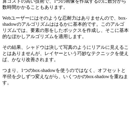
算コストの高い技術で、1つの画像を作成するのに数分から
数時間かかることもあります。
Webユーザーにはそのような忍耐力はありませんので、
box-
shadow
のアルゴリズムははるかに基本的です。このアルゴ
リズムでは、要素の形をしたボックスを作成し、そこに基本
的なぼかしアルゴリズムを適用します。
その結果、シャドウは決して写真のようにリアルに見えるこ
とはありませんが、
レイヤー
という巧妙なテクニックを使え
ば、かなり改善されます。
つまり、1つの
box-shadow
を使うのではなく、オフセットと
半径を少しずつ変えながら、いくつかの
box-shadow
を重ねま
す。