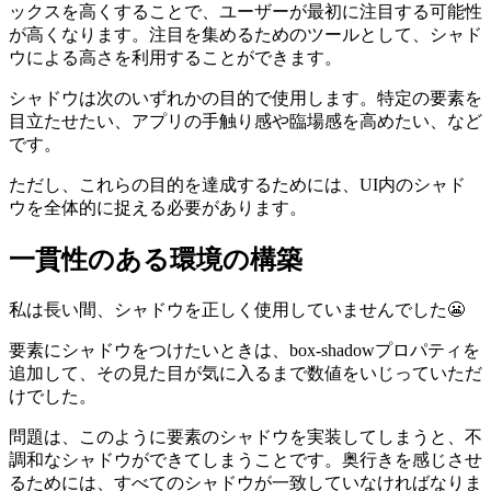
ックスを高くすることで、ユーザーが最初に注目する可能性
が高くなります。注目を集めるためのツールとして、シャド
ウによる高さを利用することができます。
シャドウは次のいずれかの目的で使用します。
特定の要素を
目立たせたい
、アプリの
手触り感や臨場感を高めたい
、など
です。
ただし、これらの目的を達成するためには、UI内のシャド
ウを全体的に捉える必要があります。
一貫性のある環境の構築
私は長い間、シャドウを正しく使用していませんでした😬
要素にシャドウをつけたいときは、
box-shadow
プロパティを
追加して、その見た目が気に入るまで数値をいじっていただ
けでした。
問題は、このように要素のシャドウを実装してしまうと、不
調和なシャドウができてしまうことです。奥行きを感じさせ
るためには、すべてのシャドウが一致していなければなりま