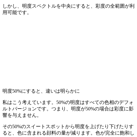
しかし、明度スペクトルを中央にすると、彩度の全範囲が利
用可能です。
明度50%にすると、違いは明らかに
私はこう考えています。
50%
の明度はすべての色相のデフォ
ルトバージョンです。つまり、明度が
50%
の場合は彩度に影
響を与えません。
その
50%
のスイートスポットから明度を上げたり下げたりす
ると、色に含まれる顔料の量が減ります。色が完全に飽和し