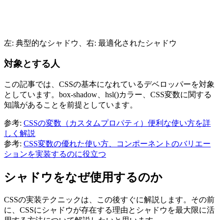
左: 典型的なシャドウ、右: 最適化されたシャドウ
対象とする人
この記事では、CSSの基本になれているデベロッパーを対象
としています。
box-shadow
、
hsl()
カラー、CSS変数に関する
知識があることを前提としています。
参考:
CSSの変数（カスタムプロパティ）便利な使い方を詳
しく解説
参考:
CSS変数の優れた使い方、コンポーネントのバリエー
ションを実装するのに役立つ
シャドウをなぜ使用するのか
CSSの実装テクニックは、この後すぐに解説します。その前
に、CSSにシャドウが存在する理由とシャドウを最大限に活