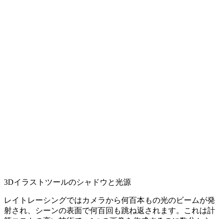
3Dイラストツールのシャドウと光源
レイトレーシングではカメラから何百本もの光のビームが発
射され、シーンの表面で何百回も跳ね返されます。これは計