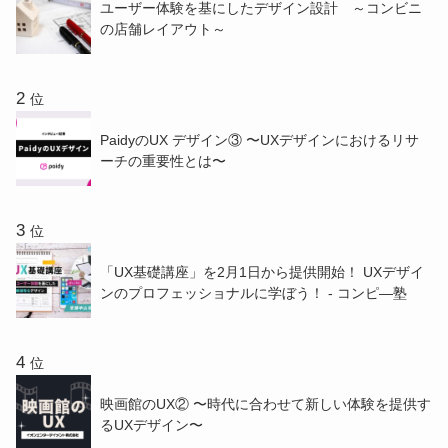
ユーザー体験を基にしたデザイン設計 ～コンビニ
の店舗レイアウト～
位
PaidyのUX デザイン③ 〜UXデザインにおけるリサ
ーチの重要性とは〜
位
「UX基礎講座」を2月1日から提供開始！ UXデザイ
ンのプロフェッショナルに学ぼう！ - コンピ―塾
位
映画館のUX② 〜時代に合わせて新しい体験を提供す
るUXデザイン〜