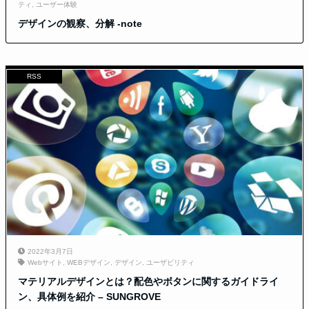
ティ
,
ユーザー体験
デザインの観察、分解 -note
RSS
2022年3月7日
Webサイト
,
WEBデザイン
,
デザイン
,
ユーザビリティ
マテリアルデザインとは？配色やボタンに関するガイドライ
ン、具体例を紹介 – SUNGROVE