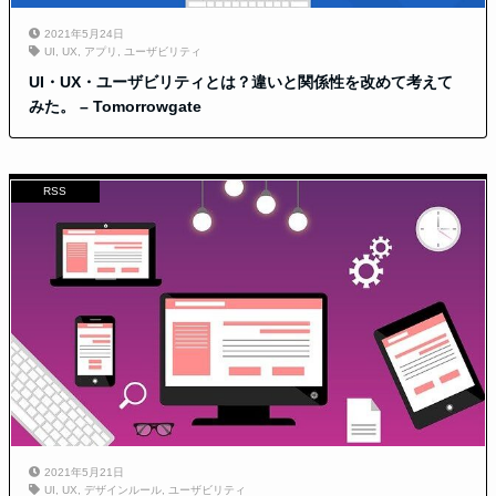
2021年5月24日
UI
,
UX
,
アプリ
,
ユーザビリティ
UI・UX・ユーザビリティとは？違いと関係性を改めて考えて
みた。 – Tomorrowgate
RSS
2021年5月21日
UI
,
UX
,
デザインルール
,
ユーザビリティ