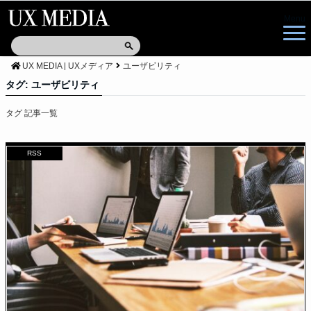
Menu
UX MEDIA | UXメディア
ユーザビリティ
タグ:
ユーザビリティ
タグ 記事一覧
RSS