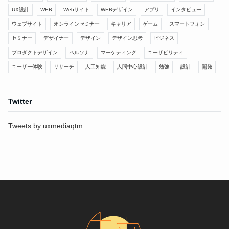
UX設計
WEB
Webサイト
WEBデザイン
アプリ
インタビュー
ウェブサイト
オンラインセミナー
キャリア
ゲーム
スマートフォン
セミナー
デザイナー
デザイン
デザイン思考
ビジネス
プロダクトデザイン
ペルソナ
マーケティング
ユーザビリティ
ユーザー体験
リサーチ
人工知能
人間中心設計
勉強
設計
開発
Twitter
Tweets by uxmediaqtm