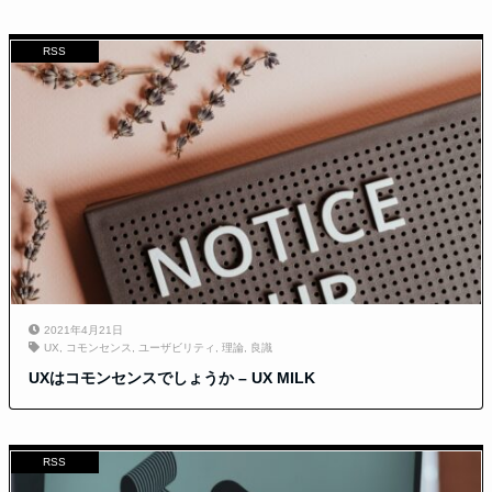
RSS
2021年4月21日
UX
,
コモンセンス
,
ユーザビリティ
,
理論
,
良識
UXはコモンセンスでしょうか – UX MILK
RSS