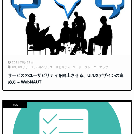
2021年8月27日
UX
,
UXリサーチ
,
ペルソナ
,
ユーザビリティ
,
ユーザージャーニーマップ
サービスのユーザビリティを向上させる、UI/UXデザインの進
め方 – WebNAUT
RSS