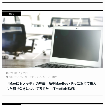
RSS
2021年10月20日
UX
,
デザイン
,
ユーザビリティ
,
ユーザー体験
「Macにもノッチ」の理由 新型MacBook Proにあえて投入
した切り欠きについて考えた – ITmediaNEWS