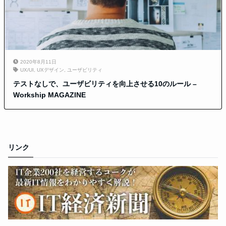
2020年8月11日
UX/UI
,
UXデザイン
,
ユーザビリティ
テストなしで、ユーザビリティを向上させる10のルール –
Workship MAGAZINE
リンク