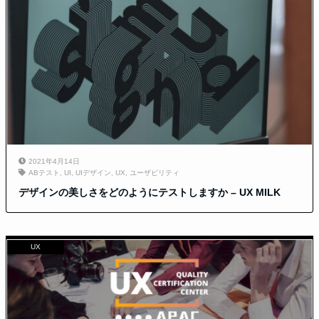
2021年4月14日
ABテスト
,
UI
,
UIデザイン
,
UX
,
ユーザビリティ
デザインの美しさをどのようにテストしますか – UX MILK
UX