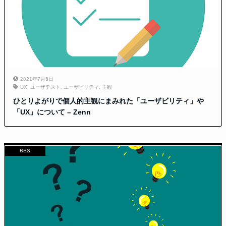
2021年7月5日
UX
,
ユーザテスト
,
ユーザビリティ
,
主観
ひとりよがりで個人的主観にまみれた「ユーザビリティ」や
「UX」について – Zenn
RSS