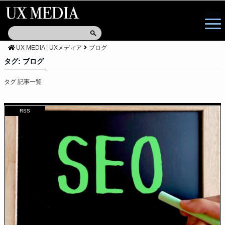
Menu
UX MEDIA | UXメディア
ブログ
タグ:
ブログ
タグ 記事一覧
RSS