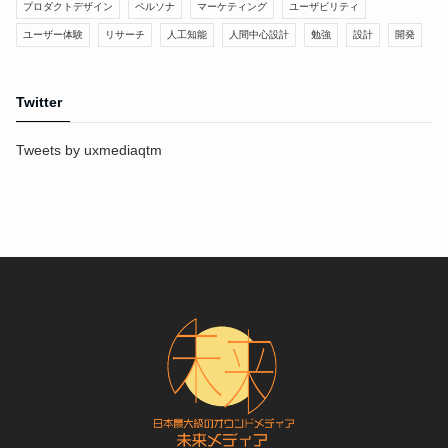
プロダクトデザイン
ペルソナ
マーケティング
ユーザビリティ
ユーザー体験
リサーチ
人工知能
人間中心設計
勉強
設計
開発
Twitter
Tweets by uxmediaqtm