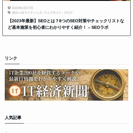
2023年2月17日
SEO
,
UXライティング
,
ウェブサイト
,
ブログ
【2023年最新】SEOとは？8つのSEO対策やチェックリストな
ど基本施策を初心者にわかりやすく紹介！ – SEOラボ
リンク
人気記事