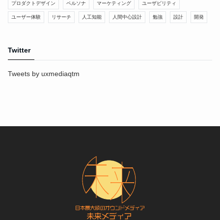
プロダクトデザイン
ペルソナ
マーケティング
ユーザビリティ
ユーザー体験
リサーチ
人工知能
人間中心設計
勉強
設計
開発
Twitter
Tweets by uxmediaqtm