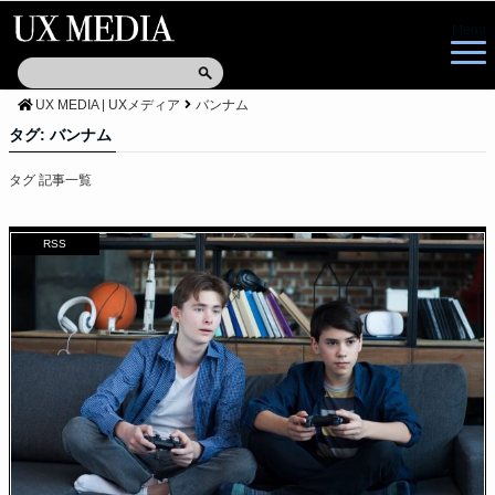
Menu
UX MEDIA | UXメディア
バンナム
タグ:
バンナム
タグ 記事一覧
RSS