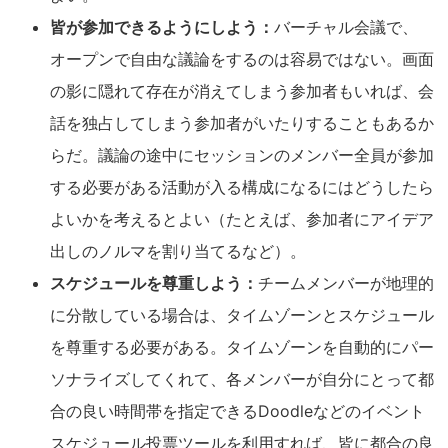
皆が参加できるようにしよう：
バーチャル会議で、
オープンで自由な議論をするのは容易ではない。画面
の影に隠れて存在が消えてしまう参加者もいれば、会
話を独占してしまう参加者がいたりすることもあるか
らだ。議論の途中にセッションのメンバー全員が参加
する必要がある活動が入る構成になるにはどうしたら
よいかを考えるとよい（たとえば、参加者にアイデア
出しのノルマを割り当てるなど）。
スケジュールを尊重しよう：
チームメンバーが地理的
に分散している場合は、タイムゾーンとスケジュール
を尊重する必要がある。タイムゾーンを自動的にパー
ソナライズしてくれて、各メンバーが自分にとって都
合の良い時間帯を指定できるDoodleなどのイベント
スケジュール投票ツールを利用すれば、皆に都合の良