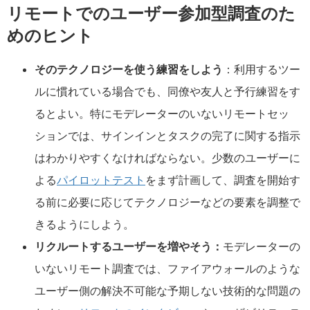
リモートでのユーザー参加型調査のた
めのヒント
そのテクノロジーを使う練習をしよう
：利用するツー
ルに慣れている場合でも、同僚や友人と予行練習をす
るとよい。特にモデレーターのいないリモートセッ
ションでは、サインインとタスクの完了に関する指示
はわかりやすくなければならない。少数のユーザーに
よる
パイロットテスト
をまず計画して、調査を開始す
る前に必要に応じてテクノロジーなどの要素を調整で
きるようにしよう。
リクルートするユーザーを増やそう：
モデレーターの
いないリモート調査では、ファイアウォールのような
ユーザー側の解決不可能な予期しない技術的な問題の