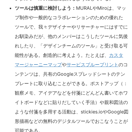
ツールは慎重に検討しよう：
MURALやMiroは、マッ
プ制作や一般的なコラボレーションのための優れた
ツールで、我々デザイナーやリサーチャーにはすでに
お馴染みだが、他のメンバーはこうしたツールに気後
れしたり、「デザインチームのツール」と受け取る可
能性がある。創造的に考えよう。たとえば、
カスタ
マージャーニーマップ
や
サービスブループリント
のコ
ンテンツは、共有のGoogleスプレッドシートのテン
プレートに取り込むことができる。ポストアップ（：
観察メモ、アイデアなどを付箋にどんどん書いてホワ
イトボードなどに貼りだしていく手法）や親和図法の
ような付箋を多用する活動は、stickies.ioやGoogle図
形描画などの無料のデジタルツールでおこなうことが
可能である。