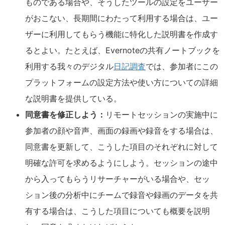
ものである場合や、そうしたツールの設定をユーザー
がおこない、長期間にわたって利用する場合は、ユー
ザーに利用してもらう機能に特化した説明書を作成す
るとよい。たとえば、Evernoteの共有ノートブックを
利用する我々のデジタル
日記調査
では、参加者にこの
プラットフォームの設定方法や使い方についての詳細
な説明書を提供している。
同意書を修正しよう：
リモートセッションの実施中に
参加者の顔や音声、画面の録画や録音をする場合は、
同意書を更新して、こうした項目のそれぞれに対して
明確な許可を求めるようにしよう。セッションの途中
から入ってもらうリサーチャーがいる場合や、セッ
ション後の分析中にチームで録音や録画のデータを共
有する場合は、こうした項目についても概要を説明