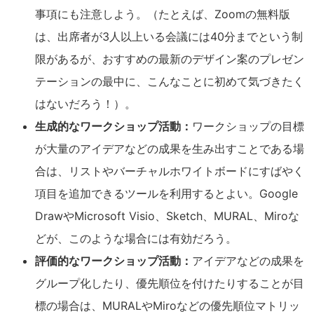
事項にも注意しよう。（たとえば、Zoomの無料版
は、出席者が3人以上いる会議には40分までという制
限があるが、おすすめの最新のデザイン案のプレゼン
テーションの最中に、こんなことに初めて気づきたく
はないだろう！）。
生成的なワークショップ活動：
ワークショップの目標
が大量のアイデアなどの成果を生み出すことである場
合は、リストやバーチャルホワイトボードにすばやく
項目を追加できるツールを利用するとよい。Google
DrawやMicrosoft Visio、Sketch、MURAL、Miroな
どが、このような場合には有効だろう。
評価的なワークショップ活動：
アイデアなどの成果を
グループ化したり、優先順位を付けたりすることが目
標の場合は、MURALやMiroなどの優先順位マトリッ