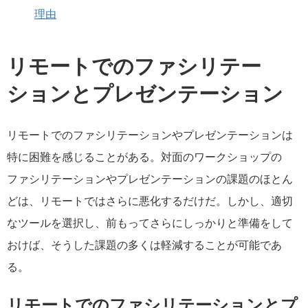
理由
リモートでのファシリテー
ションとプレゼンテーション
リモートでのファシリテーションやプレゼンテーションは
特に困難を感じることがある。対面のワークショップの
ファシリテーションやプレゼンテーションの課題のほとん
どは、リモートではさらに悪化するだけだ。しかし、適切
なツールを選択し、前もってさらにしっかりと準備をして
おけば、そうした課題の多くは軽減することが可能であ
る。
リモートでのファシリテーションとプ