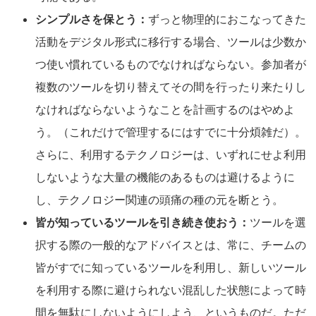
シンプルさを保とう：
ずっと物理的におこなってきた
活動をデジタル形式に移行する場合、ツールは少数か
つ使い慣れているものでなければならない。参加者が
複数のツールを切り替えてその間を行ったり来たりし
なければならないようなことを計画するのはやめよ
う。（これだけで管理するにはすでに十分煩雑だ）。
さらに、利用するテクノロジーは、いずれにせよ利用
しないような大量の機能のあるものは避けるように
し、テクノロジー関連の頭痛の種の元を断とう。
皆が知っているツールを引き続き使おう：
ツールを選
択する際の一般的なアドバイスとは、常に、チームの
皆がすでに知っているツールを利用し、新しいツール
を利用する際に避けられない混乱した状態によって時
間を無駄にしないようにしよう、というものだ。ただ