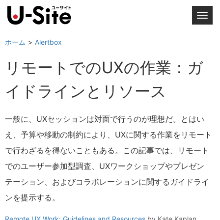
T
o
g
ホーム
Alertbox
g
リモートでのUXの作業：ガ
l
e
イドラインとリソース
n
a
v
一般に、UXセッションは対面で行うのが理想だ。とはい
i
え、予算や移動の制約により、UXに関する作業をリモート
g
a
で行わざるを得ないこともある。この記事では、リモート
t
でのユーザー参加型調査、UXワークショップやプレゼン
i
テーション、およびコラボレーションに関するガイドライ
o
n
ンを提示する。
Remote UX Work: Guidelines and Resources
by
Kate Kaplan