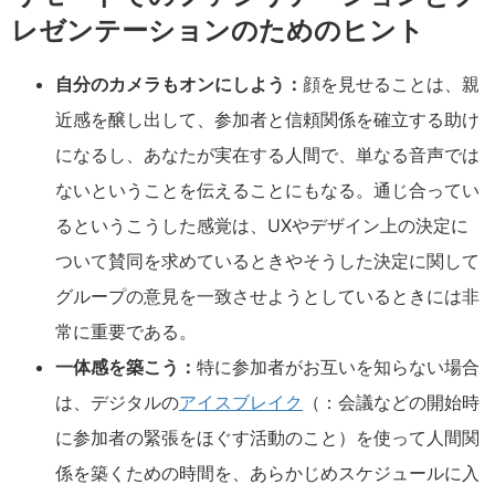
レゼンテーションのためのヒント
自分のカメラもオンにしよう：
顔を見せることは、親
近感を醸し出して、参加者と信頼関係を確立する助け
になるし、あなたが実在する人間で、単なる音声では
ないということを伝えることにもなる。通じ合ってい
るというこうした感覚は、UXやデザイン上の決定に
ついて賛同を求めているときやそうした決定に関して
グループの意見を一致させようとしているときには非
常に重要である。
一体感を築こう：
特に参加者がお互いを知らない場合
は、デジタルの
アイスブレイク
（：会議などの開始時
に参加者の緊張をほぐす活動のこと）を使って人間関
係を築くための時間を、あらかじめスケジュールに入