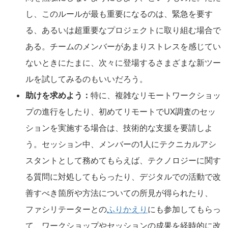
し、このルールが最も重要になるのは、緊急を要す
る、あるいは超重要なプロジェクトに取り組む場合で
ある。チームのメンバーがあまりストレスを感じてい
ないときにたまに、次々に登場するさまざまな新ツー
ルを試してみるのもいいだろう。
助けを求めよう：
特に、複雑なリモートワークショッ
プの進行をしたり、初めてリモートでUX調査のセッ
ションを実施する場合は、技術的な支援を要請しよ
う。セッション中、メンバーの1人にテクニカルアシ
スタントとして務めてもらえば、テクノロジーに関す
る質問に対処してもらったり、デジタルでの活動で改
善すべき箇所や方法についての所見が得られたり、
ファシリテーターとの
ふりかえり
にも参加してもらっ
て、ワークショップやセッションの成果を経時的に改