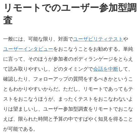
リモートでのユーザー参加型調
査
一般には、可能な限り、対面で
ユーザビリティテスト
や
ユーザーインタビュー
をおこなうことをお勧めする。単純
に言って、そのほうが参加者のボディランゲージをとらえ
て読み取りやすいし、どのタイミングで
会話を中断
して、
確認したり、フォローアップの質問をするべきかというこ
ともわかりやすいからだ。ただし、リモートであってもテ
ストをおこなうほうが、まったくテストをおこなわないよ
りは望ましいし、ユーザー参加型調査をリモートでおこな
えば、限られた時間と予算の中ですばやく知見を得ること
が可能である。