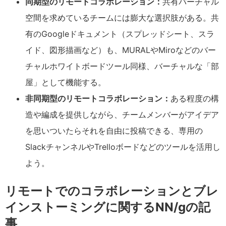
同期型のリモートコラボレーション：
共有バーチャル
空間を求めているチームには膨大な選択肢がある。共
有のGoogleドキュメント（スプレッドシート、スラ
イド、図形描画など）も、MURALやMiroなどのバー
チャルホワイトボードツール同様、バーチャルな「部
屋」として機能する。
非同期型のリモートコラボレーション：
ある程度の構
造や編成を提供しながら、チームメンバーがアイデア
を思いついたらそれを自由に投稿できる、専用の
SlackチャンネルやTrelloボードなどのツールを活用し
よう。
リモートでのコラボレーションとブレ
インストーミングに関するNN/gの記
事