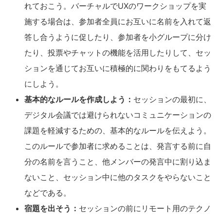
れておこう。バーチャルでUXのワークショップを実
施する場合は、参加者全員にお互いに名前を入れて返
答し合うように促したり、参加者を小グループに分け
たり、投票やチャットの機能を活用したりして、セッ
ションを通じてお互いに積極的に関わりをもてるよう
にしよう。
基本的なルールを作成しよう：
セッションの最初に、
デジタル会議では避けられないコミュニケーションの
課題を軽減するための、基本的なルールを伝えよう。
このルールで参加者に求めることは、発言する前に自
分の名前を言うこと、他メンバーの発言中に割り込ま
ないこと、セッション中に他のタスクをやらないこと
などである。
宿題を出そう：
セッションの前にリモート用のテクノ