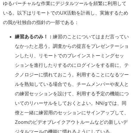
ゆるバーチャルな作業にデジタルツールを頻繁に利用して
いる。以下はリモートでのUX活動を計画し、実施するため
の我が社独自の指針の一部である：
練習あるのみ！：
練習のことについてはまだ言ってい
なかったと思う。調査からの提言をプレゼンテーショ
ンしたり、リモートでのブレインストーミングセッ
ションを進行したりするのにログインをする前に、テ
クノロジーに慣れておこう。利用することになるツー
ルを熟知している場合でも、チームメンバーや友人と
の練習セッションを設けて、利用する予定の機能につ
いてのリハーサルをしておくとよい。NN/gでは、同
僚と一緒に練習用のセッションにサインアップして、
Zoomのビデオブレイクアウトルームなどの新しいデ
ジタルツールの機能に慣れるようにしている。