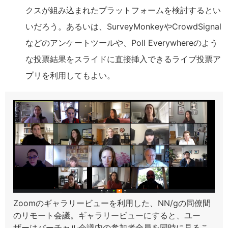
クスが組み込まれたプラットフォームを検討するとい
いだろう。あるいは、SurveyMonkeyやCrowdSignal
などのアンケートツールや、Poll Everywhereのよう
な投票結果をスライドに直接挿入できるライブ投票ア
プリを利用してもよい。
Zoomのギャラリービューを利用した、NN/gの同僚間
のリモート会議。ギャラリービューにすると、ユー
ザーはバーチャル会議内の参加者全員を同時に見るこ