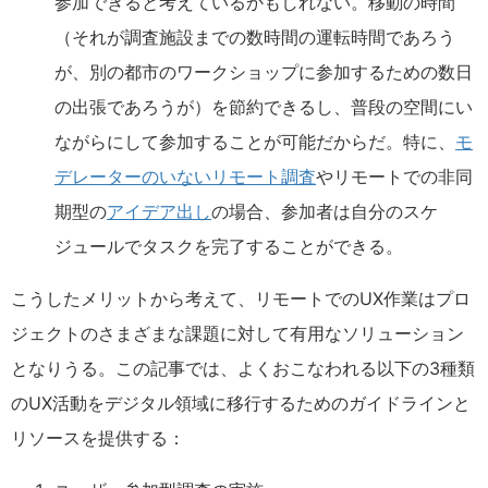
参加できると考えているかもしれない。移動の時間
（それが調査施設までの数時間の運転時間であろう
が、別の都市のワークショップに参加するための数日
の出張であろうが）を節約できるし、普段の空間にい
ながらにして参加することが可能だからだ。特に、
モ
デレーターのいないリモート調査
やリモートでの非同
期型の
アイデア出し
の場合、参加者は自分のスケ
ジュールでタスクを完了することができる。
こうしたメリットから考えて、リモートでのUX作業はプロ
ジェクトのさまざまな課題に対して有用なソリューション
となりうる。この記事では、よくおこなわれる以下の3種類
のUX活動をデジタル領域に移行するためのガイドラインと
リソースを提供する：