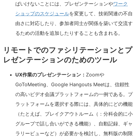
ばいけないことには、プレゼンテーションや
ワーク
ショップのスケジュール
を変更して、技術関連の不自
由さに対応したり、参加者同士が関係を築いて交流す
るための活動を追加したりすることも含まれる。
リモートでのファシリテーションとプ
レゼンテーションのためのツール
UX作業のプレゼンテーション：
Zoomや
GoToMeeting、Google Hangouts Meetは、信頼性
の高いビデオ会議プラットフォームの一例である。プ
ラットフォームを選択する際には、具体的にどの機能
（たとえば、ブレイクアウトルーム（：分科会的に小
グループで話し合いができる機能）、自動記録、ギャ
ラリービューなど）が必要かを検討し、無料版の制限