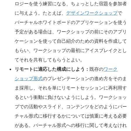
ロジーを使う練習になる、ちょっとした宿題を参加者
に与えよう。たとえば、
デザインワークショップ
で
バーチャルホワイトボードのアプリケーションを使う
予定がある場合は、ワークショップの前にそのアプリ
ケーションを使って自己紹介のための資料を作成して
もらい、ワークショップの最初にアイスブレイクとし
てそれを共有してもらうとよい。
リモートに適応した構成にしよう：
既存の
ワーク
ショップ形式
のプレゼンテーションの進め方をそのま
ま採用し、それを単にリモートセッションに再利用す
るという衝動に負けないようにしよう。ワークショッ
プでの活動やスライド、コンテンツをどのようにバー
チャル形式に移行するかについては慎重に考える必要
がある。バーチャル形式への移行に関して考えなけれ