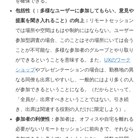
を確保できる。
包括性（：多様なユーザーに参加してもらい、意見や
提案を聞き入れること）の向上：
リモートセッション
では場所や空間はもはや制約にはならない。ユーザー
参加型調査の場合、このことはその場所にいては会う
ことが不可能な、多様な参加者のグループとやり取り
ができるということを意味する。また、
UXのワーク
ショップ
やプレゼンテーションの場合は、勤務地の異
なる同僚も出席しやすいし、一般的にはより多くの人
が参加できるということになる。（だからといって、
「全員が」出席すべきということではない。引き続
き、出席は関連する役割の人だけに限定しよう）。
参加者の利便性：
参加者は、オフィスや自宅を離れる
必要がないリモートセッションに前向きで、それなら