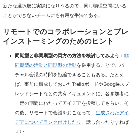
新たな選択肢に実際になりうるので、同じ物理空間にいる
ことができないチームにも有用な手法である。
リモートでのコラボレーションとブレ
インストーミングのためのヒント
同期型と非同期型の両方の方法を検討してみよう：
非
同期型の活動と同期型の活動
を併用することで、バー
チャル会議の時間を短縮できることもある。たとえ
ば、事前に構成しておいたTrelloボードやGoogleスプ
レッドシートなどの共有ドキュメントに、各参加者に
一定の期間にわたってアイデアを投稿してもらい、そ
の後、リモートで会議をおこなって、
生成されたアイ
デアについてランク付けしたり
、話し合ったりすれば
よい。