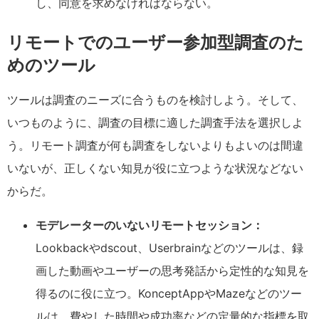
し、同意を求めなければならない。
リモートでのユーザー参加型調査のた
めのツール
ツールは調査のニーズに合うものを検討しよう。そして、
いつものように、調査の目標に適した調査手法を選択しよ
う。リモート調査が何も調査をしないよりもよいのは間違
いないが、正しくない知見が役に立つような状況などない
からだ。
モデレーターのいないリモートセッション：
Lookbackやdscout、Userbrainなどのツールは、録
画した動画やユーザーの思考発話から定性的な知見を
得るのに役に立つ。KonceptAppやMazeなどのツー
ルは、費やした時間や成功率などの定量的な指標を取