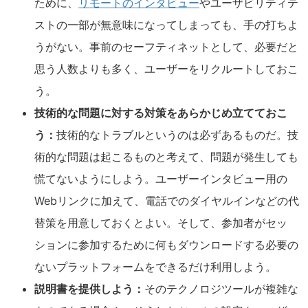
ために、
リモートのインタビュー
やユーザビリティテ
ストの一部が無意味になってしまっても、手の打ちよ
うがない。事前のセーフティネットとして、必要だと
思う人数よりも多く、ユーザーをリクルートしておこ
う。
技術的な問題に対する対策をあらかじめ立てておこ
う：
技術的なトラブルというのは必ずあるものだ。技
術的な問題は起こるものと考えて、問題が発生しても
慌てないようにしよう。ユーザーインタビュー用の
Webリンクに加えて、電話でのダイヤルインなどの代
替策を用意しておくとよい。そして、参加者がセッ
ションに参加するために何もダウンロードする必要の
ないプラットフォームをできるだけ利用しよう。
説明書を提供しよう：
そのテクノロジツールが複雑な