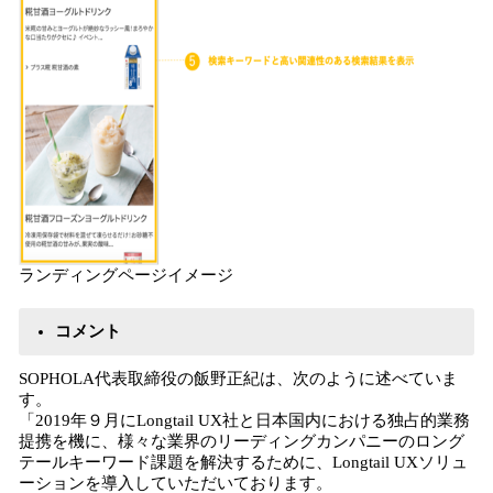
ランディングページイメージ
コメント
SOPHOLA代表取締役の飯野正紀は、次のように述べていま
す。
「2019年９月にLongtail UX社と日本国内における独占的業務
提携を機に、様々な業界のリーディングカンパニーのロング
テールキーワード課題を解決するために、Longtail UXソリュ
ーションを導入していただいております。