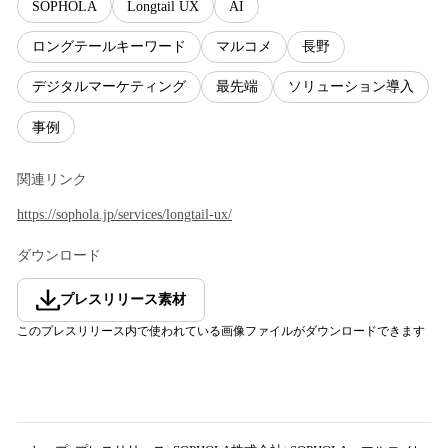
SOPHOLA
Longtail UX
AI
ロングテールキーワード
マルコメ
長野
デジタルマーケティング
最先端
ソリューション導入
事例
関連リンク
https://sophola.jp/services/longtail-ux/
ダウンロード
プレスリリース素材
このプレスリリース内で使われている画像ファイルがダウンロードできます