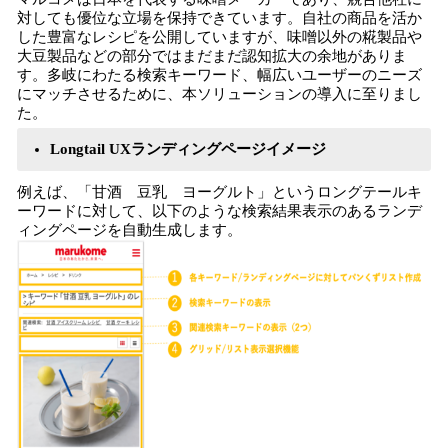
対しても優位な立場を保持できています。自社の商品を活か
した豊富なレシピを公開していますが、味噌以外の糀製品や
大豆製品などの部分ではまだまだ認知拡大の余地がありま
す。多岐にわたる検索キーワード、幅広いユーザーのニーズ
にマッチさせるために、本ソリューションの導入に至りまし
た。
Longtail UXランディングページイメージ
例えば、「甘酒 豆乳 ヨーグルト」というロングテールキ
ーワードに対して、以下のような検索結果表示のあるランデ
ィングページを自動生成します。