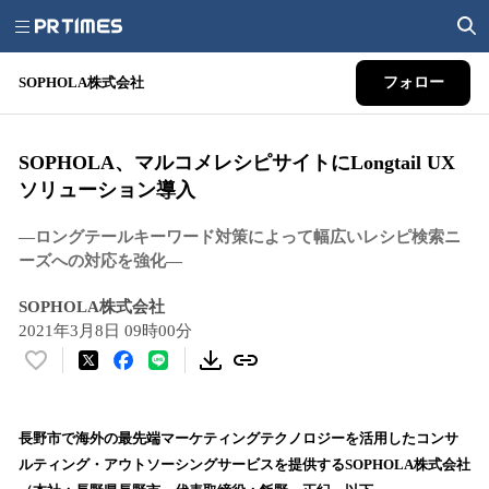
SOPHOLA株式会社
フォロー
SOPHOLA、マルコメレシピサイトにLongtail UX
ソリューション導入
―ロングテールキーワード対策によって幅広いレシピ検索ニ
ーズへの対応を強化―
SOPHOLA株式会社
2021年3月8日 09時00分
い
い
ね
！
長野市で海外の最先端マーケティングテクノロジーを活用したコンサ
数
ルティング・アウトソーシングサービスを提供するSOPHOLA株式会社
を