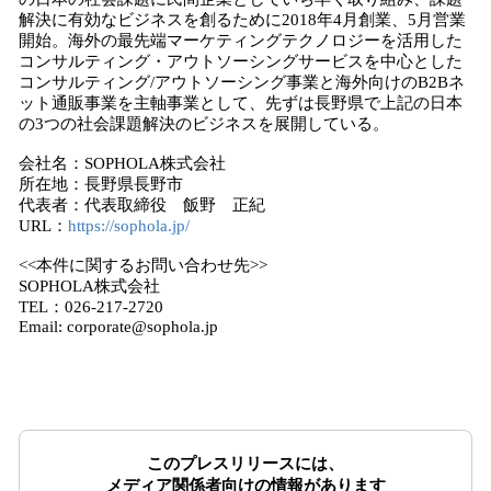
解決に有効なビジネスを創るために2018年4月創業、5月営業
開始。海外の最先端マーケティングテクノロジーを活用した
コンサルティング・アウトソーシングサービスを中心とした
コンサルティング/アウトソーシング事業と海外向けのB2Bネ
ット通販事業を主軸事業として、先ずは長野県で上記の日本
の3つの社会課題解決のビジネスを展開している。
会社名：SOPHOLA株式会社
所在地：長野県長野市
代表者：代表取締役 飯野 正紀
URL：
https://sophola.jp/
<<本件に関するお問い合わせ先>>
SOPHOLA株式会社
TEL：026-217-2720
Email: corporate@sophola.jp
このプレスリリースには、
メディア関係者向けの情報があります