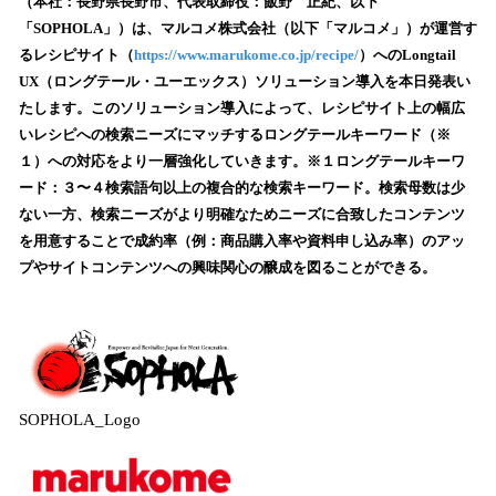
（本社：長野県長野市、代表取締役：飯野 正紀、以下
読
「SOPHOLA」）は、マルコメ株式会社（以下「マルコメ」）が運営す
み
るレシピサイト（
https://www.marukome.co.jp/recipe/
）へのLongtail
込
UX（ロングテール・ユーエックス）ソリューション導入を本日発表い
み
たします。このソリューション導入によって、レシピサイト上の幅広
中
で
いレシピへの検索ニーズにマッチするロングテールキーワード（※
す
１）への対応をより一層強化していきます。※１ロングテールキーワ
ード：３〜４検索語句以上の複合的な検索キーワード。検索母数は少
ない一方、検索ニーズがより明確なためニーズに合致したコンテンツ
を用意することで成約率（例：商品購入率や資料申し込み率）のアッ
プやサイトコンテンツへの興味関心の醸成を図ることができる。
SOPHOLA_Logo