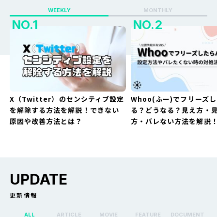
WEEKLY
MONTHLY
X（Twitter）のセンシティブ設定
Whoo(ふー)でフリーズ
を解除する方法を解説！できない
る？どうなる？見え方・
原因や改善方法とは？
方・バレない方法を解説
UPDATE
更新情報
ALL
ARTICLE
MOVIE
FEATURE
DOCUMENT