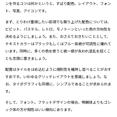
ンを作るコツは何かというと、ずばり配色、レイアウト、フォン
ト、写真、アイコンです。
まず、とりわけ重視したい前項でも取り上げた配色については、
ビビット、パステル、レトロ、モノトーンといった色の方向性を
決めるようにしましょう。また、おさえておきたいこととして、
テキストカラーはブラックもしくはブルー系統が可読性に優れて
います。同時に、多くの色を使うと統一感が失われ混乱を招くこ
とも念頭に置きましょう。
配置はタイルをはめ込むように規則性を維持し並べることがおす
すめです。いわゆるグリッドレイアウトを意識しましょう。な
お、タイポグラフィも同様に、シンプルであることが求められま
す。
そして、フォント。フラットデザインの場合、明朝体よりもゴシ
ック体の方が相性はいい傾向にあります。