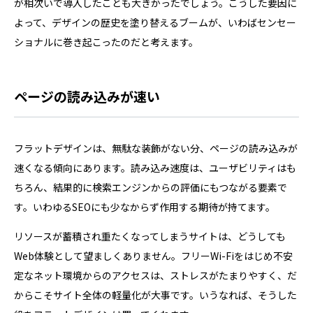
が相次いで導入したことも大きかったでしょう。こうした要因に
よって、デザインの歴史を塗り替えるブームが、いわばセンセー
ショナルに巻き起こったのだと考えます。
ページの読み込みが速い
フラットデザインは、無駄な装飾がない分、ページの読み込みが
速くなる傾向にあります。読み込み速度は、ユーザビリティはも
ちろん、結果的に検索エンジンからの評価にもつながる要素で
す。いわゆるSEOにも少なからず作用する期待が持てます。
リソースが蓄積され重たくなってしまうサイトは、どうしても
Web体験として望ましくありません。フリーWi-Fiをはじめ不安
定なネット環境からのアクセスは、ストレスがたまりやすく、だ
からこそサイト全体の軽量化が大事です。いうなれば、そうした