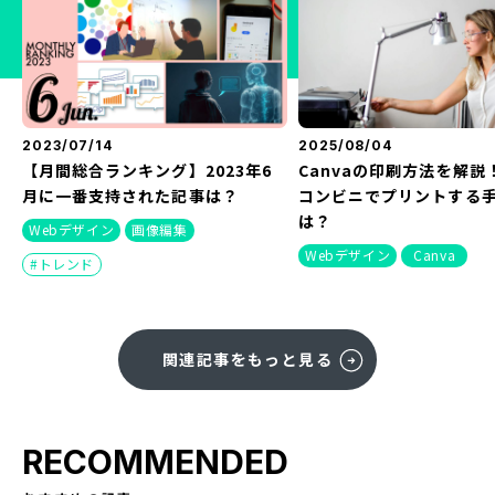
2023/07/14
2025/08/04
【月間総合ランキング】2023年6
Canvaの印刷方法を解説
月に一番支持された記事は？
コンビニでプリントする
は？
Webデザイン
画像編集
Webデザイン
Canva
トレンド
関連記事をもっと見る
RECOMMENDED