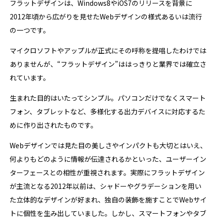
フラットデザインは、Windows8やiOS7のリリースを背景に
2012年頃から広がりを見せたWebデザインの様式あるいは流行
の一つです。
マイクロソフトやアップルが正式にその呼称を提唱したわけでは
ありませんが、“フラットデザイン”ははっきりと業界では確立さ
れています。
生まれた目的はいたってシンプル。パソコンだけでなくスマート
フォン、タブレットなど、多様化する出力デバイスに対応するた
めに作り出されたものです。
Webデザインでは見た目の美しさやインパクトも大切とはいえ、
何よりもどのように情報が伝達されるかといった、ユーザーイン
ターフェースとの相性が重視されます。実際にフラットデザイン
が主流となる2012年以前は、シャドーやグラデーションを用い
た立体的なデザインが好まれ、独自の装飾を施すことでWebサイ
トに個性を生み出していました。しかし、スマートフォンやタブ