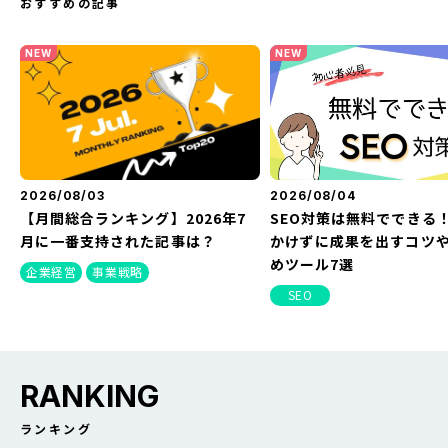
おすすめの記事
NEW
NEW
2026/08/03
2026/08/04
【月間総合ランキング】2026年7
SEO対策は無料でできる
月に一番支持された記事は？
かけずに成果を出すコツ
めツール7選
企業経営
事業戦略
SEO
RANKING
ランキング