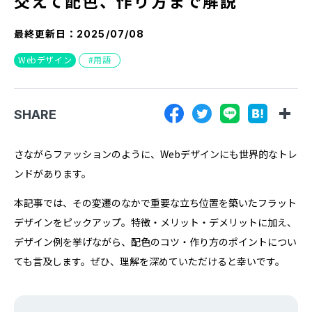
交えて配色、作り方まで解説
『SUNGROVE』について
最終更新日：
2025/07/08
利用規約
Webデザイン
用語
広告掲載に関する規約
特定商取引法に基づく表記
SHARE
プライバシーポリシー
運営会社
さながらファッションのように、Webデザインにも世界的なトレ
ンドがあります。
本記事では、その変遷のなかで重要な立ち位置を築いたフラット
デザインをピックアップ。特徴・メリット・デメリットに加え、
デザイン例を挙げながら、配色のコツ・作り方のポイントについ
ても言及します。ぜひ、理解を深めていただけると幸いです。