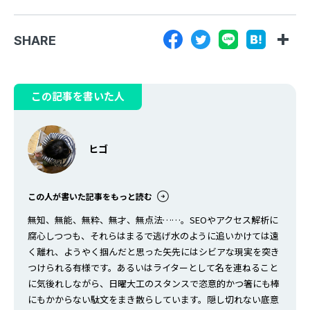
Webサイトのいたるところで見受けられるからです。 し
かし、意外とその全貌について明確に把握されている方は
SHARE
少ないようにも思います。たとえば、…
この記事を書いた人
ヒゴ
この人が書いた記事をもっと読む
無知、無能、無粋、無才、無点法……。SEOやアクセス解析に
腐心しつつも、それらはまるで逃げ水のように追いかけては遠
く離れ、ようやく掴んだと思った矢先にはシビアな現実を突き
つけられる有様です。あるいはライターとして名を連ねること
に気後れしながら、日曜大工のスタンスで恣意的かつ箸にも棒
にもかからない駄文をまき散らしています。隠し切れない底意