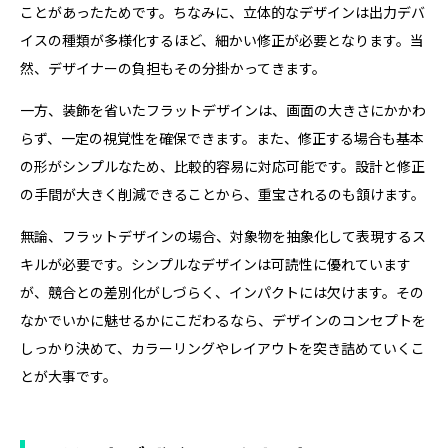
ことがあったためです。ちなみに、立体的なデザインは出力デバ
イスの種類が多様化するほど、細かい修正が必要となります。当
然、デザイナーの負担もその分掛かってきます。
一方、装飾を省いたフラットデザインは、画面の大きさにかかわ
らず、一定の視覚性を確保できます。また、修正する場合も基本
の形がシンプルなため、比較的容易に対応可能です。設計と修正
の手間が大きく削減できることから、重宝されるのも頷けます。
無論、フラットデザインの場合、対象物を抽象化して表現するス
キルが必要です。シンプルなデザインは可読性に優れています
が、競合との差別化がしづらく、インパクトには欠けます。その
なかでいかに魅せるかにこだわるなら、デザインのコンセプトを
しっかり決めて、カラーリングやレイアウトを突き詰めていくこ
とが大事です。