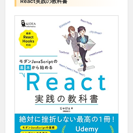
React実践の教科書