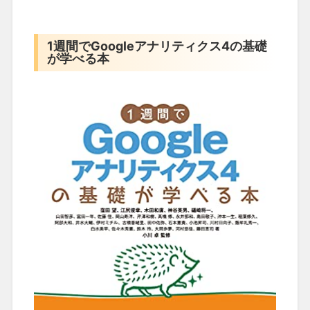
1週間でGoogleアナリティクス4の基礎
が学べる本