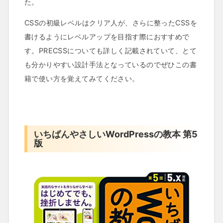
た。
CSSの初級レベルはクリア人が、さらに整ったCSSを
書けるようにレベルアップを目指す際におすすめで
す。PRECSSについても詳しく記載されていて、とて
も分かりやすい設計手法となっているのでぜひこの書
籍で使い方を覚えてみてください。
いちばんやさしいWordPressの教本 第5
版