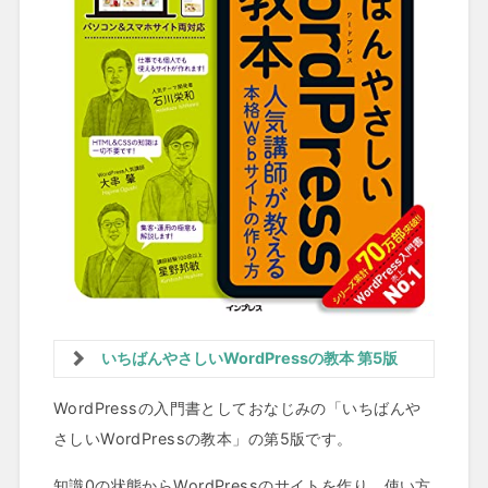
いちばんやさしいWordPressの教本 第5版
WordPressの入門書としておなじみの「いちばんや
さしいWordPressの教本」の第5版です。
知識0の状態からWordPressのサイトを作り、使い方