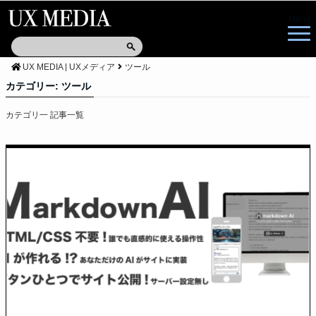
Menu
UX MEDIA | UXメディア
ツール
カテゴリー:
ツール
カテゴリ一 記事一覧