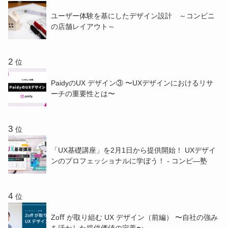
ユーザー体験を基にしたデザイン設計 ～コンビニ
の店舗レイアウト～
位
PaidyのUX デザイン③ 〜UXデザインにおけるリサ
ーチの重要性とは〜
位
「UX基礎講座」を2月1日から提供開始！ UXデザイ
ンのプロフェッショナルに学ぼう！ - コンピ―塾
位
Zoﬀ が取り組む UX デザイン（前編） 〜⾃社の強み