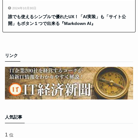
2024年10月30日
誰でも使えるシンプルで優れたUX！「AI実装」も「サイト公
開」もボタン１つで出来る『Markdown AI』
リンク
人気記事
位