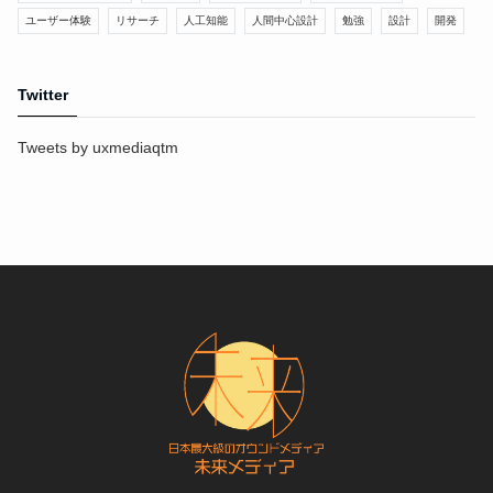
ユーザー体験
リサーチ
人工知能
人間中心設計
勉強
設計
開発
Twitter
Tweets by uxmediaqtm