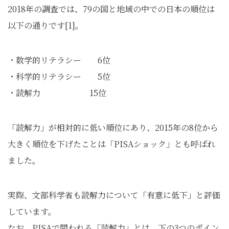
2018年の調査では、79の国と地域の中での日本の順位は
以下の通りです[1]。
・数学的リテラシー 6位
・科学的リテラシー 5位
・読解力 15位
「読解力」が相対的に低い順位にあり、2015年の8位から
大きく順位を下げたことは「PISAショック」とも呼ばれ
ました。
実際、文部科学省も読解力について「有意に低下」と評価
しています。
なお、PISAで問われる「読解力」とは、下の3つのポイン