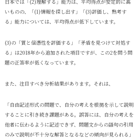
日本では「(2)理解する」能力は、平均得点が安定的に高
いものの、「(1)情報を探し出す」「(3)評価し、熟考す
る」能力については、平均得点が低下しています。
(3)の「質と信憑性を評価する」「矛盾を見つけて対処す
る」は2018年から追加された項目ですが、この2を問う問
題の正答率が低くなっています。
また、注目すべき分析結果があります。それは、
「自由記述形式の問題で、自分の考えを根拠を示して説明
することに引き続き課題がある。誤答には、自分の考えを
他者に伝わるように記述できず、問題文からの語句の引用
のみで説明が不十分な解答となるなどの傾向が見られる」