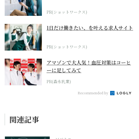
PR(ショットワークス)
1日だけ働きたい、を叶える求人サイト
PR(ショットワークス)
アマゾンで大人気！血圧対策はコーヒ
ーに足してみて
PR(森永乳業)
Recommended by
関連記事