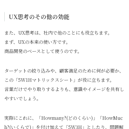
UX思考のその他の効能
また、UX思考は、社内で他のことにも役立ちます。
まず、UXの本来の使い方です。
商品開発のベースとして使うのです。
ターゲットの絞り込みや、顧客満足のために何が必要か、
この「5W1Hマトリックスシート」が役に立ちます。
言葉だけでやり取りするよりも、意識やイメージを共有し
やすいでしょう。
実際にこれに、「Howmany?(どのくらい)」「HowMuc
h?(いくらで)」を付け加えて「5W3H」としたり、問題解