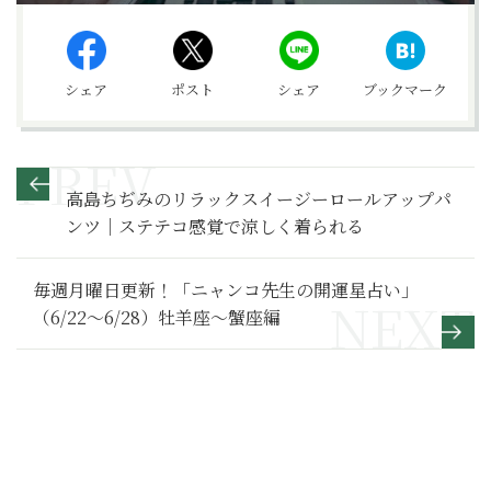
シェア
ポスト
シェア
ブックマーク
高島ちぢみのリラックスイージーロールアップパ
ンツ｜ステテコ感覚で涼しく着られる
毎週月曜日更新！「ニャンコ先生の開運星占い」
（6/22～6/28）牡羊座～蟹座編