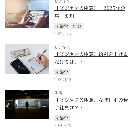
ビジネス
【ビジネスの極意】「2025年の
崖」を知…
識学
DX
2021/4/5
ビジネス
【ビジネスの極意】給料を上げる
だけでは、…
識学
2021/1/20
生活
【ビジネスの極意】なぜ日本の若
手社員はア…
識学
2020/4/9