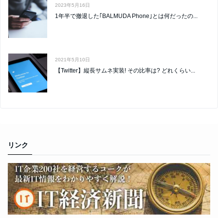
2023年5月16日
1年半で撤退した｢BALMUDA Phone｣とは何だったの...
2021年5月10日
【Twitter】縦長サムネ実装! その比率は? どれくらい...
リンク