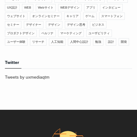
UX設計
WEB
Webサイト
WEBデザイン
アプリ
インタビュー
ウェブサイト
オンラインセミナー
キャリア
ゲーム
スマートフォン
セミナー
デザイナー
デザイン
デザイン思考
ビジネス
プロダクトデザイン
ペルソナ
マーケティング
ユーザビリティ
ユーザー体験
リサーチ
人工知能
人間中心設計
勉強
設計
開発
Twitter
Tweets by uxmediaqtm