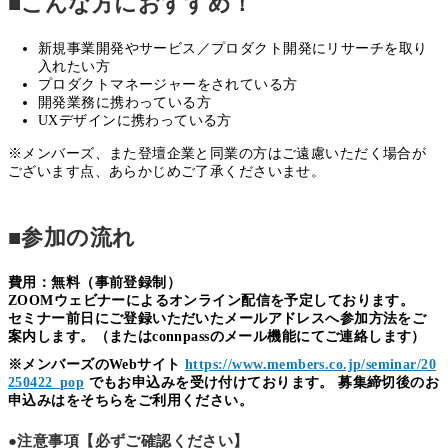
■こんな方におすすめ！
新規事業開発やサービス／プロダクト開発にリサーチを取り
入れたい方
プロダクトマネージャーをされている方
開発業務に携わっている方
UXデザインに携わっている方
※メンバーズ、また登壇企業と同業の方はご遠慮いただく場合が
ございます点、あらかじめご了承くださいませ。
■参加の流れ
費用：無料（事前登録制）
ZOOMウェビナーによるオンライン配信を予定しております。
セミナー前日にご登録いただいたメールアドレスへ参加方法をご
案内します。（またはconnpassのメール機能にてご連絡します）
※メンバーズのWebサイト
https://www.members.co.jp/seminar/20
250422_pop
でもお申込みを受け付けております。 募集締切後のお
申込みはをそちらをご利用ください。
●注意事項【必ずご確認ください】