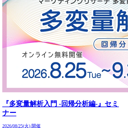
『多変量解析入門 -回帰分析編-』セミ
ナー
2026/08/25(火) 開催