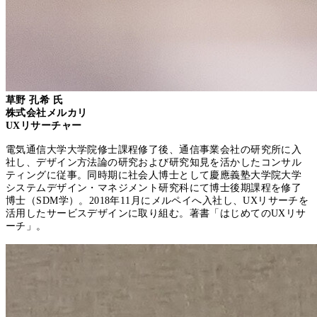
草野 孔希 氏
株式会社メルカリ
UXリサーチャー
電気通信大学大学院修士課程修了後、通信事業会社の研究所に入
社し、デザイン方法論の研究および研究知見を活かしたコンサル
ティングに従事。同時期に社会人博士として慶應義塾大学院大学
システムデザイン・マネジメント研究科にて博士後期課程を修了
博士（SDM学）。2018年11月にメルペイへ入社し、UXリサーチを
活用したサービスデザインに取り組む。著書「はじめてのUXリサ
ーチ」。