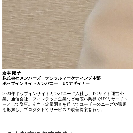
倉本 陽子
株式会社メンバーズ デジタルマーケティング本部
ポップインサイトカンパニー UXデザイナー
2020年ポップインサイトカンパニーに入社し、ECサイト運営企
業、通信会社、フィンテック企業など幅広い業界でUXリサーチャ
ーとして従事。定性・定量調査を通じてユーザーのニーズや課題
を把握し、プロダクトやサービスの改善提案を行う。