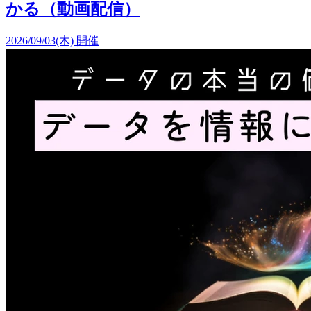
かる（動画配信）
2026/09/03(木) 開催