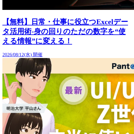
【無料】日常・仕事に役立つExcelデー
タ活用術-身の回りのただの数字を“使
える情報”に変える！
2026/08/12(水) 開催