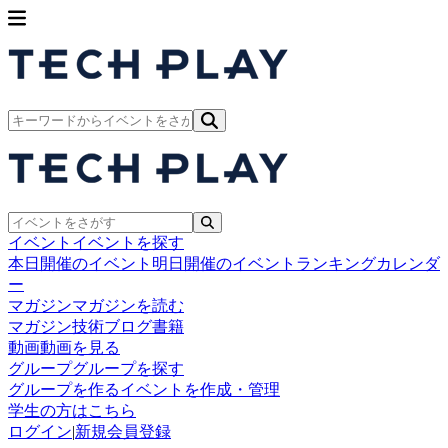
イベント
イベントを探す
本日開催のイベント
明日開催のイベント
ランキング
カレンダ
ー
マガジン
マガジンを読む
マガジン
技術ブログ
書籍
動画
動画を見る
グループ
グループを探す
グループを作る
イベントを作成・管理
学生の方はこちら
ログイン
|
新規会員登録