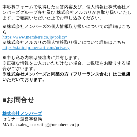
本応募フォームで取得した回答内容及び、個人情報は株式会社メ
ンバーズグループ各社及び 株式会社メルカリがお取り扱いいたし
ます。ご確認いただいた上でお申し込みください。
※株式会社メンバーズの個人情報取り扱いについての詳細はこち
ら
https://www.members.co.jp/policy/
※株式会社メルカリの個人情報取り扱いについて詳細はこちら
https://static.jp.mercari.com/privacy
※申し込み内容は登壇者に共有します。
※正確な情報をご入力いただけない場合、ご視聴をお断りする場
合がございます。
※株式会社メンバーズと同業の方（フリーランス含む）はご遠慮
いただいております。
■お問合せ
株式会社メンバーズ
セミナー運営事務局
MAIL：sales_marketing@members.co.jp