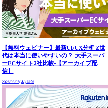
【無料ウェビナー】最新UI/UX分析 Z世
代は本当に使いやすいの？-大手スーパ
ーECサイト2社比較-【アーカイブ配
信】
2026/03/05(木) 開催