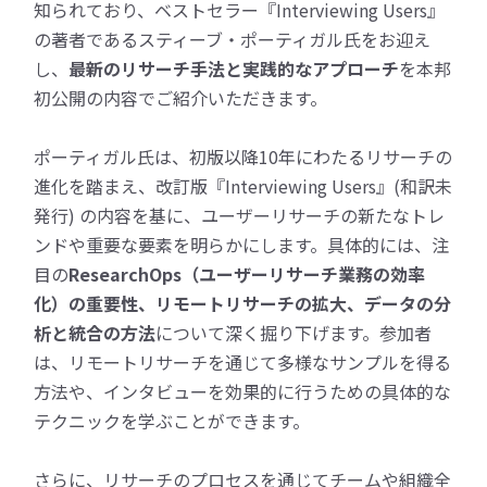
知られており、ベストセラー『Interviewing Users』
の著者であるスティーブ・ポーティガル氏をお迎え
し、
最新のリサーチ手法と実践的なアプローチ
を本邦
初公開の内容でご紹介いただきます。
ポーティガル氏は、初版以降10年にわたるリサーチの
進化を踏まえ、改訂版『Interviewing Users』(和訳未
発行) の内容を基に、ユーザーリサーチの新たなトレ
ンドや重要な要素を明らかにします。
具体的には、注
目の
ResearchOps（ユーザーリサーチ業務の効率
化）の重要性、リモートリサーチの拡大、データの分
析と統合の方法
について深く掘り下げます。参加者
は、リモートリサーチを通じて多様なサンプルを得る
方法や、インタビューを効果的に行うための具体的な
テクニックを学ぶことができます。
さらに、リサーチのプロセスを通じてチームや組織全