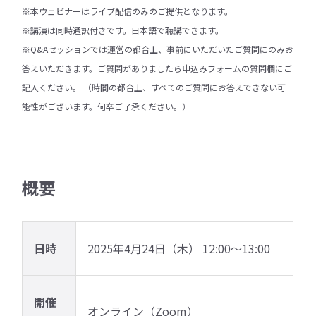
※本ウェビナーはライブ配信のみのご提供となります。
※講演は同時通訳付きです。日本語で聴講できます。
※Q&Aセッションでは運営の都合上、事前にいただいたご質問にのみお
答えいただきます。ご質問がありましたら申込みフォームの質問欄にご
記入ください。 （時間の都合上、すべてのご質問にお答えできない可
能性がございます。何卒ご了承ください。）
概要
日時
2025年4月24日（木） 12:00〜13:00
開催
オンライン（Zoom）