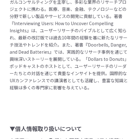
ガルコンサルティングを主宰し、多彩な業界のリサーチプロ
ジェクトに携わる。医療、音楽、金融、テクノロジーなどの
分野で新しい製品やサービスの開発に貢献している。著書
『Interviewing Users: How to Uncover Compelling
Insights』は、ユーザーリサーチのバイブルとして広く知ら
れ、最新の改訂版では過去10年間の経験を基に新たなリサー
チ技法やトレンドを紹介。また、著書『Doorbells, Danger,
and Dead Batteries』では、実践的なリサーチ事例を通じて
興味深いストーリーを展開している。「Dollars to Donuts」
ポッドキャストのホストとして、ユーザーリサーチのリーダ
ーたちとの対話を通じて貴重なインサイトを提供。国際的な
UXカンファレンスでの講演者としても活躍し、豊富な知識と
経験は多くの専門家に影響を与えている。
▼個人情報取り扱いについて