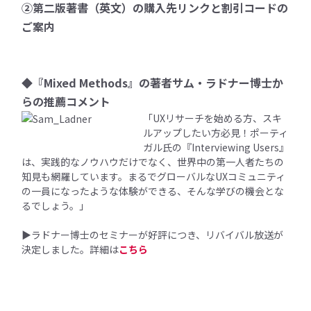
②第二版著書（英文）の購入先リンクと割引コードの
ご案内
◆『Mixed Methods』の著者サム・ラドナー博士か
らの推薦コメント
「UXリサーチを始める方、スキ
ルアップしたい方必見！
ポーティ
ガル氏の『Interviewing Users』
は、実践的なノウハウだけでなく、世界中の第一人者たちの
知見も網羅しています。まるでグローバルなUXコミュニティ
の一員になったような体験ができる、そんな学びの機会とな
るでしょう。」
▶︎
ラドナー博士のセミナーが好評につき、リバイバル放送が
決定しました。詳細は
こちら