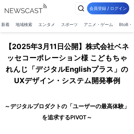
会員登録 / ログイン
新着
地域検索
エンタメ
スポーツ
アニメ・ゲーム
BtoB
【2025年3月11日公開】株式会社ベネ
ッセコーポレーション様 こどもちゃ
れんじ「デジタルEnglishプラス」の
UXデザイン・システム開発事例
～デジタルプロダクトの「ユーザーの最高体験」
を追求するPIVOT～