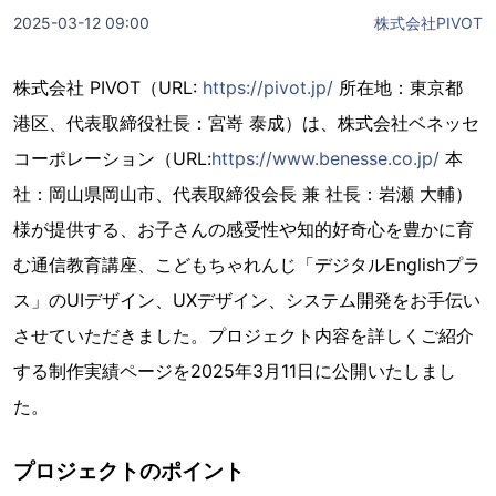
2025-03-12 09:00
株式会社PIVOT
株式会社 PIVOT（URL:
https://pivot.jp/
所在地：東京都
港区、代表取締役社⻑：宮嵜 泰成）は、株式会社ベネッセ
コーポレーション（URL:
https://www.benesse.co.jp/
本
社：岡山県岡山市、代表取締役会長 兼 社長：岩瀬 大輔）
様が提供する、お子さんの感受性や知的好奇心を豊かに育
む通信教育講座、こどもちゃれんじ「デジタルEnglishプラ
ス」のUIデザイン、UXデザイン、システム開発をお手伝い
させていただきました。プロジェクト内容を詳しくご紹介
する制作実績ページを2025年3月11日に公開いたしまし
た。
プロジェクトのポイント