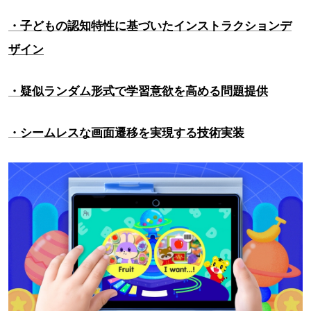
・子どもの認知特性に基づいたインストラクションデ
ザイン
・疑似ランダム形式で学習意欲を高める問題提供
・シームレスな画面遷移を実現する技術実装