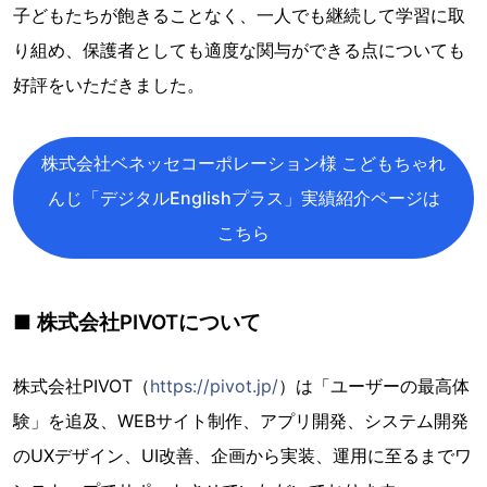
子どもたちが飽きることなく、一人でも継続して学習に取
り組め、保護者としても適度な関与ができる点についても
好評をいただきました。
株式会社ベネッセコーポレーション様 こどもちゃれ
んじ「デジタルEnglishプラス」実績紹介ページは
こちら
■ 株式会社PIVOTについて
株式会社PIVOT（
https://pivot.jp/
）は「ユーザーの最高体
験」を追及、WEBサイト制作、アプリ開発、システム開発
のUXデザイン、UI改善、企画から実装、運用に至るまでワ