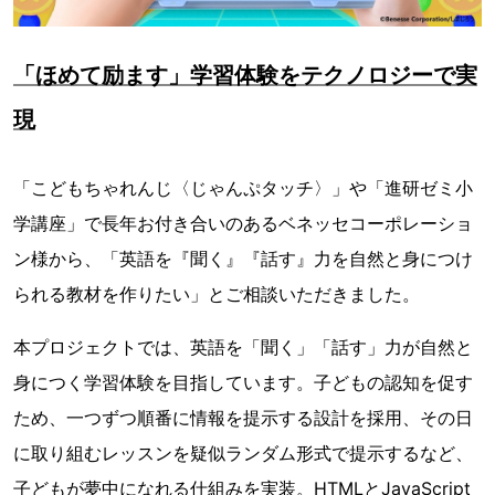
「ほめて励ます」学習体験をテクノロジーで実
現
「こどもちゃれんじ〈じゃんぷタッチ〉」や「進研ゼミ小
学講座」で長年お付き合いのあるベネッセコーポレーショ
ン様から、「英語を『聞く』『話す』力を自然と身につけ
られる教材を作りたい」とご相談いただきました。
本プロジェクトでは、英語を「聞く」「話す」力が自然と
身につく学習体験を目指しています。子どもの認知を促す
ため、一つずつ順番に情報を提示する設計を採用、その日
に取り組むレッスンを疑似ランダム形式で提示するなど、
子どもが夢中になれる仕組みを実装。HTMLとJavaScript