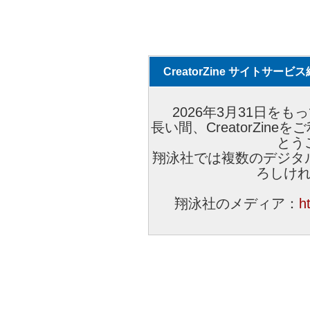
CreatorZine サイトサー
2026年3月31日をもっ
長い間、CreatorZi
とう
翔泳社では複数のデジタ
ろしけ
翔泳社のメディア：
h