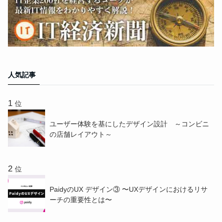
人気記事
位
ユーザー体験を基にしたデザイン設計 ～コンビニ
の店舗レイアウト～
位
PaidyのUX デザイン③ 〜UXデザインにおけるリサ
ーチの重要性とは〜