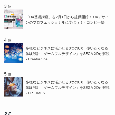
位
「UX基礎講座」を2月1日から提供開始！ UXデザイ
ンのプロフェッショナルに学ぼう！ - コンピ―塾
位
多様なビジネスに活かせる3つのUX 使いたくなる
体験設計「ゲームフルデザイン」をSEGA XDが解説
- CreatorZine
位
多様なビジネスに活かせる3つのUX 使いたくなる
体験設計「ゲームフルデザイン」をSEGA XDが解説
- PR TIMES
タグ