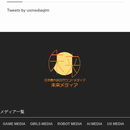
Tweets by uxmediaqtm
メディア一覧
GAME MEDIA
GIRLS MEDIA
ROBOT MEDIA
AI MEDIA
UX MEDIA