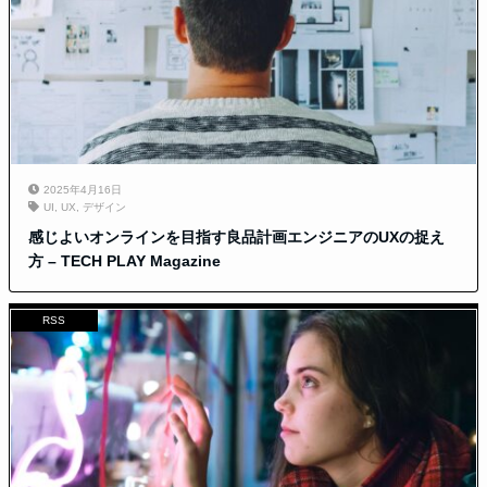
2025年4月16日
UI
,
UX
,
デザイン
感じよいオンラインを目指す良品計画エンジニアのUXの捉え
方 – TECH PLAY Magazine
RSS