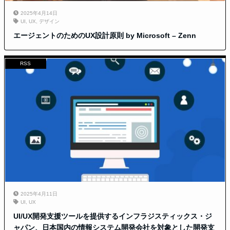
2025年4月14日
UI
,
UX
,
デザイン
エージェントのためのUX設計原則 by Microsoft – Zenn
RSS
2025年4月11日
UI
,
UX
UI/UX開発支援ツールを提供するインフラジスティックス・ジ
ャパン、日本国内の情報システム開発会社を対象とした開発支