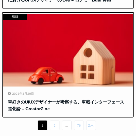
におけるUI UXデザイナーの心得 – ログミーBusiness
RSS
2025年3月26日
車好きのUIUXデザイナーが考察する、車載インターフェース
進化論 – CreatorZine
1
2
…
76
次へ