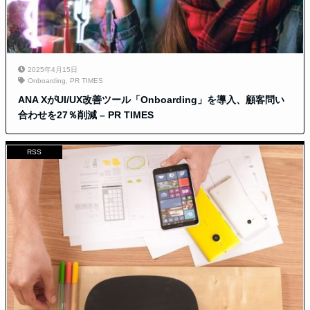
2025年4月15日
Onboarding
,
PR TIMES
ANA XがUI/UX改善ツール「Onboarding」を導入、顧客問い
合わせを27％削減 – PR TIMES
RSS