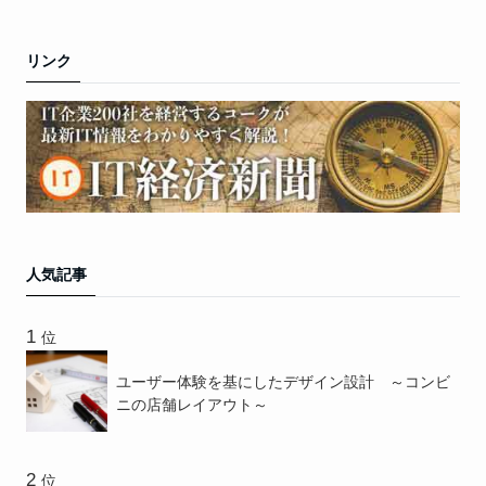
リンク
人気記事
位
ユーザー体験を基にしたデザイン設計 ～コンビ
ニの店舗レイアウト～
位