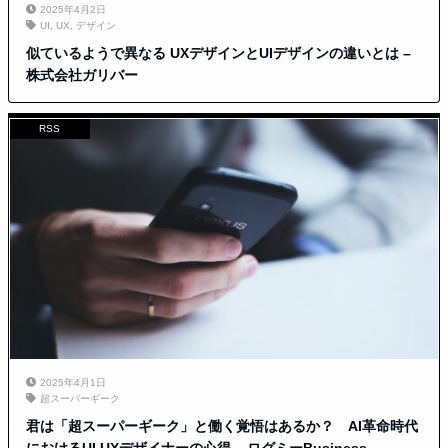
2025年4月2日
UI
,
UX
,
デザイン
似ているようで異なる UXデザインとUIデザインの違いとは –
株式会社ガリバー
RSS
2025年4月1日
超スーパーギーク
君は「超スーパーギーク」と働く覚悟はあるか？ AI革命時代