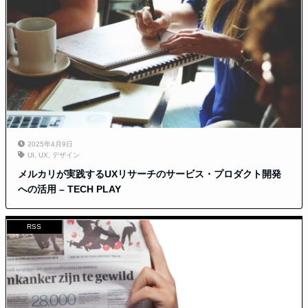
2025年4月9日
UI
,
UX
,
デザイン
メルカリが実践するUXリサーチのサービス・プロダクト開発
への活用 – TECH PLAY
RSS