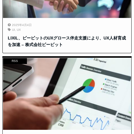
2025年4月4日
UI
,
UX
LIXIL、ビービットのUXグロース伴走支援により、UX人材育成
を加速 – 株式会社ビービット
RSS