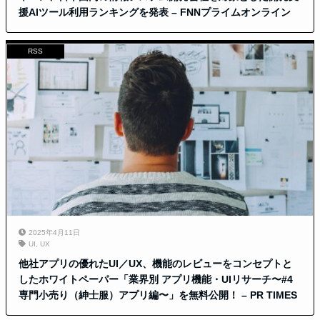
援AIツール利用ランキングを発表 – FNNプライムオンライン
RSS
2025年4月11日
UI
,
UX
他社アプリの優れたUI／UX、機能のレビューをコンセプトと
したホワイトペーパー「業界別 アプリ機能・UIリサーチ〜#4
専門小売り（紳士服）アプリ編〜」を無料公開！ – PR TIMES