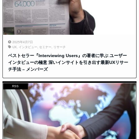
2025年4月7日
UX
,
インタビュー
,
セミナー
,
リサーチ
ベストセラー『Interviewing Users』の著者に学ぶ ユーザー
インタビューの極意 深いインサイトを引き出す最新UXリサー
チ手法 – メンバーズ
RSS