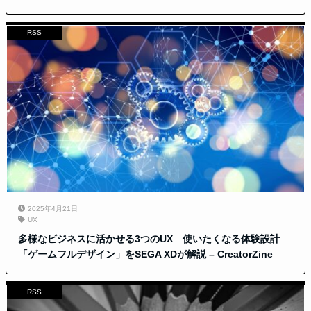
RSS
2025年4月21日
UX
多様なビジネスに活かせる3つのUX 使いたくなる体験設計
「ゲームフルデザイン」をSEGA XDが解説 – CreatorZine
RSS