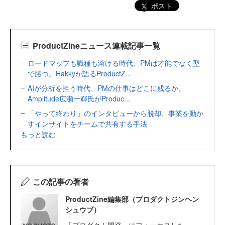
ポスト
ProductZineニュース連載記事一覧
ロードマップも職種も溶ける時代、PMは才能でなく型
で勝つ。Hakkyが語るProductZ...
AIが分析を担う時代、PMの仕事はどこに残るか。
Amplitude広瀬一輝氏がProduc...
「やって終わり」のインタビューから脱却、事業を動か
すインサイトをチームで共有する手法
もっと読む
この記事の著者
ProductZine編集部（プロダクトジンヘン
シュウブ）
「プロダクト開発」にフォーカスした